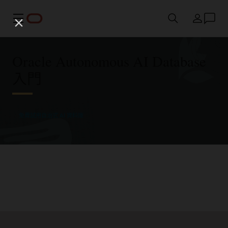
功能表
國家/地區
Oracle Autonomous AI Database
入門
免費試用自治式 AI 資料庫