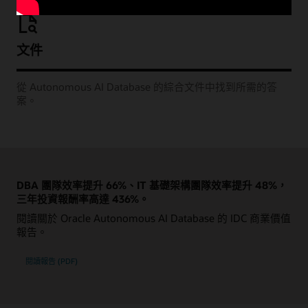
文件
從 Autonomous AI Database 的綜合文件中找到所需的答
案。
DBA 團隊效率提升 66%、IT 基礎架構團隊效率提升 48%，
三年投資報酬率高達 436%。
閱讀關於 Oracle Autonomous AI Database 的 IDC 商業價值
報告。
閱讀報告 (PDF)