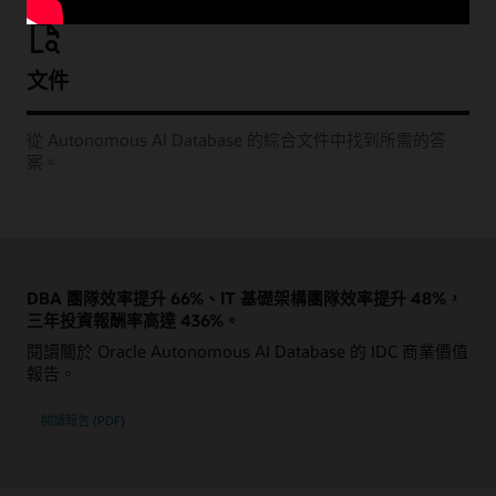
文件
從 Autonomous AI Database 的綜合文件中找到所需的答
案。
DBA 團隊效率提升 66%、IT 基礎架構團隊效率提升 48%，
三年投資報酬率高達 436%。
閱讀關於 Oracle Autonomous AI Database 的 IDC 商業價值
報告。
閱讀報告 (PDF)