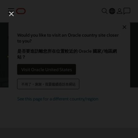
功能表
Close
Oracle Autonomous AI Database
Would you like to visit an Oracle country site closer
to you?
入門
是否要造訪離您所在位置較近的 Oracle 國家/地區網
站？
Visit Oracle United States
免費試用自治式 AI 資料庫
不用了，謝謝，我要繼續造訪本網站
See this page for a different country/region