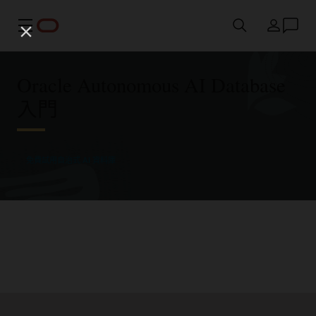
功能表
國家/地區
Oracle Autonomous AI Database
入門
免費試用自治式 AI 資料庫