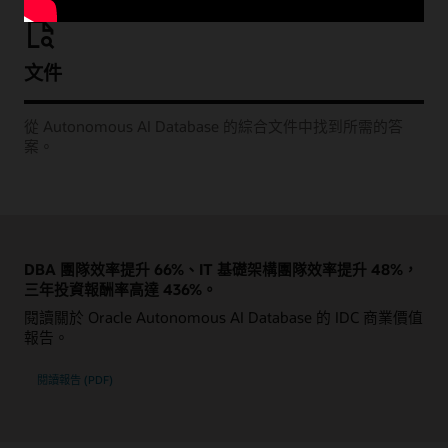
文件
從 Autonomous AI Database 的綜合文件中找到所需的答
案。
DBA 團隊效率提升 66%、IT 基礎架構團隊效率提升 48%，
三年投資報酬率高達 436%。
閱讀關於 Oracle Autonomous AI Database 的 IDC 商業價值
報告。
閱讀報告 (PDF)