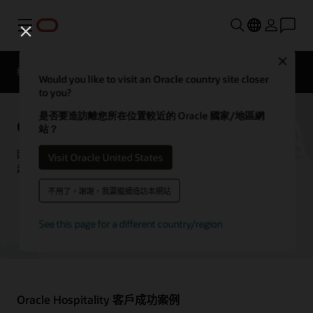
功能表
Close
總覽
Solutions
客戶案例
聯絡餐旅業專家
Would you like to visit an Oracle country site closer
to you?
是否要造訪離您所在位置較近的 Oracle 國家/地區網
Oracle Hospitality 客戶案例
站？
瞭解客戶如何使用 Oracle Hospitality 解決方案推動創新，打造卓
Visit Oracle United States
越的賓客體驗。
不用了，謝謝，我要繼續造訪本網站
聯絡餐旅業專家
See this page for a different country/region
Oracle Hospitality 客戶成功案例