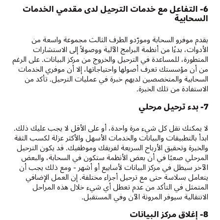
6- التفاعل مع خدمات الترحيل لدى مقدمي الخدمات
السحابية
يقدم موفرو السحابة ومورّدو الطرف الثالث مجموعة واسعة من
الأدوات، بدءًا من أنظمة البرامج الآلية ووصولاً إلى الاستشارات
المتطورة، للمساعدة في الترحيل والخروج من مركز البيانات. على الرغم
من أن مؤسستك تعرف أصولها واحتياجاتها، إلا أن موفري الخدمات
السحابية والمتخصصين لديهم خبرة في عمليات الترحيل. تأكد من
الاستفادة من تلك الخبرة.
7- بدء ترحيل مرحلي
لا يمكنك نقل كل شيء مرة واحدة، أو على الأقل لا يجب عليك ذلك.
ابدأ بالتطبيقات والبيانات والخدمات الأسهل والأكثر عزلة لكسب الثقة
والخبرة وتحقيق الأرباح السريعة لفريقك وموظفيك. قد يكون الترحيل
المرحلي صعبًا في أن بعض الأنظمة ستكون في السحابة، والبعض
الآخر سيظل في مركز البيانات لأسابيع أو أشهر - ومع ذلك يجب أن
يتعامل بسلاسة حتى مع ترحيل أجزاء مختلفة. إن العمل الإضافي
المتمثل في التأكد من عدم تعطل أي شيء خلال هذه المراحل
الانتقالية سيوفر المرونة الآن وفي المستقبل.
8- إغلاق مركز البيانات