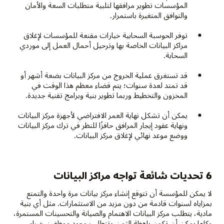
المؤسسات تطوير مرافقها لتلبية متطلبات السعة والأمان
والتوافق المتغيرة باستمرار.
توفر الحوسبة السحابية خيارات مقنعة للمؤسسات لإغلاق
مراكز البيانات الخاصة بها وترحيل أحمال العمل إلى موردي
السحابة.
قد تستغرق عملية الخروج من مركز البيانات بضعة أشهر أو
قد تمتد لعدة سنوات؛ يتم قضاء معظم هذا الوقت في
المخزون والتخطيط وربما تطوير بنية وبرامج تقنية جديدة.
يمكن أن تشكل نهاية العمر الافتراضي لأجهزة مركز البيانات
ونهاية عقود إيجار المرافق حافزًا للنظر في ترك مركز البيانات
ووضع موعد نهائي لإغلاق مركز البيانات.
6 تحديات شائعة تواجه مراكز البيانات
لا يمكن للمؤسسة أن تتوقع إنشاء مركز بيانات مرة واحدة والتمتع
بمزاياه لسنوات قادمة من دون مزيد من الاستثمارات. مثل أي بنية
مادية، يتطلب مركز البيانات الاهتمام والصيانة والتحسينات المستمرة،
وكلها يمكن أن تكون باهظة الثمن وتتطلب وجود موظفين خبراء.