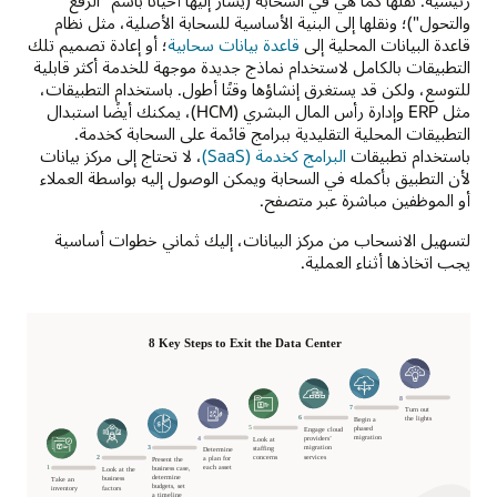
والتحول")؛ ونقلها إلى البنية الأساسية للسحابة الأصلية، مثل نظام
قاعدة البيانات المحلية إلى
قاعدة بيانات سحابية
؛ أو إعادة تصميم تلك
التطبيقات بالكامل لاستخدام نماذج جديدة موجهة للخدمة أكثر قابلية
للتوسع، ولكن قد يستغرق إنشاؤها وقتًا أطول. باستخدام التطبيقات،
مثل ERP وإدارة رأس المال البشري (HCM)، يمكنك أيضًا استبدال
التطبيقات المحلية التقليدية ببرامج قائمة على السحابة كخدمة.
باستخدام تطبيقات
البرامج كخدمة (SaaS)
، لا تحتاج إلى مركز بيانات
لأن التطبيق بأكمله في السحابة ويمكن الوصول إليه بواسطة العملاء
أو الموظفين مباشرة عبر متصفح.
لتسهيل الانسحاب من مركز البيانات، إليك ثماني خطوات أساسية
يجب اتخاذها أثناء العملية.