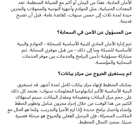
الأمان المادية، عقدًا من الزمان أو أكثر مع الصيانة المنتظمة. تعد
المعدات الحسابية، مثل الخوادم وأجهزة التوجيه والمحولات والتخزين
جيدة لمدة ثلاث إلى خمس سنوات، كقاعدة عامة، قبل أن تصبح
قديمة.
من المسؤول عن الأمن في السحابة؟
تتم إدارة الأمان المادي للبنية الأساسية للسحابة - الخوادم والبنية
الأساسية للشبكة وما إلى ذلك - من قِبل موفري السحابة. تتم
مشاركة مسؤولية تأمين البرامج والخدمات بين موفر الخدمات
السحابية والمؤسسة.
كم يستغرق الخروج من مركز بيانات؟
يمكنك التخطيط لإنهاء مركز بيانات كامل لمدة أشهر. قد تستغرق
البنية الأساسية الأكبر لتكنولوجيا المعلومات سنوات. يعتمد كل ذلك
على حجم مركز البيانات وتعقيداته ومقدار البيانات. سيتم استهلاك
الكثير من هذا الوقت من خلال إجراء مخزون شامل وتطوير الخطط
وإنشاء واختبار برامج جديدة (إذا لزم الأمر) والتدريب. وكما هو الحال مع
المكاتب المتحركة، فإن الترحيل الفعلي والخروج هو مرحلة قصيرة
نسبيًا، بمجرد اكتمال التخطيط.