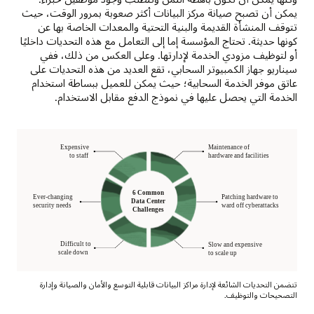
يمكن أن تصبح صيانة مركز البيانات أكثر صعوبة بمرور الوقت، حيث
تتوقف المنشأة القديمة والبنية التحتية والمعدات الخاصة بها عن
كونها حديثة. تحتاج المؤسسة إما إلى التعامل مع هذه التحديات داخليًا
أو لتوظيف مزودي الخدمة لإدارتها. وعلى العكس من ذلك، ففي
سيناريو جهاز الكمبيوتر السحابي، تقع العديد من هذه التحديات على
عاتق موفر الخدمة السحابية؛ حيث يمكن للعميل ببساطة استخدام
الخدمة التي يحصل عليها في نموذج الدفع مقابل الاستخدام.
تتضمن التحديات الشائعة لإدارة مراكز البيانات قابلية التوسع والأمان والصيانة وإدارة
التصحيحات والتوظيف.