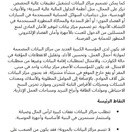
كما يمكن تصميم مراكز البيانات لتشغيل تطبيقات عالية التخصص
تركز على المجال، مثل أنظمة التداول المالية عالية السرعة؛ والأدوات
الهندسية، مثل ديناميات السوائل الحسابية المستخدمة في السيارات
أو الفضاء الجوي؛ أو أطر النمذجة والمحاكاة المتطورة المستخدمة في
اكتشاف الأدوية. تم تصميم مركز بيانات لتوفير الأمان المادي لمنع
المتسللين من الدخول للعبث بالأجهزة وأمان الفضاء الإلكتروني
المتطور للحماية من القرصنة.
قد يكون لدى المؤسسة الكبيرة العديد من مراكز البيانات المصممة
لموازنة أحمال العمل، وتحسين الأداء، وتقليل الانقطاعات المؤقتة في
حالة الكوارث، والامتثال لمتطلبات إقامة البيانات وغيرها من متطلبات
الامتثال. قد يكون للمؤسسات الأصغر مركز بيانات واحد في مبنى
المقر أو يقع خارج الموقع في منشأة مشتركة. قد يحتوي مركز البيانات
على آلاف الخوادم، بالإضافة إلى الحوامل المطلوبة والأسلاك ومعدات
الشبكات ومحركات الأقراص الثابتة للتخزين وموارد تخزين النسخ
الاحتياطي ومولدات الطاقة وأبراج التبريد ومساحات العمل الإدارية.
النقاط الرئيسة
تتطلب مراكز البيانات نفقات كبيرة لرأس المال وصيانة
واستثمار مستمرين في البنية الأساسية وأجهزة الحوسبة.
لا تتسم مراكز البيانات بالمرونة؛ فقد يكون من الصعب على