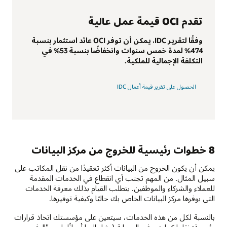
تقدم OCI قيمة عمل عالية
وفقًا لتقرير IDC، يمكن أن توفر OCI عائد استثمار بنسبة
474% لمدة خمس سنوات وانخفاضًا بنسبة 53% في
التكلفة الإجمالية للملكية.
الحصول على تقرير قيمة أعمال IDC
8 خطوات رئيسية للخروج من مركز البيانات
يمكن أن يكون الخروج من البيانات أكثر تعقيدًا من نقل المكاتب على
سبيل المثال. من المهم تجنب أي انقطاع في الخدمات المقدمة
للعملاء والشركاء والموظفين. يتطلب القيام بذلك معرفة الخدمات
التي يوفرها مركز البيانات الخاص بك حاليًا وكيفية توفيرها.
بالنسبة لكل من هذه الخدمات، سيتعين على مؤسستك اتخاذ قرارات
رئيسية: نقلها كما هي في السحابة (يشار إليها أحيانًا باسم "الرفع