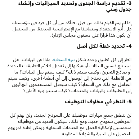
3- تقديم دراسة الجدوى وتحديد الميزانيات وإنشاء
جدول زمني
إذا لم يتم القيام بذلك من قبل، فتأكد من أن كل فرد في مؤسستك
على أتم الاستعداد ومتماشيًا مع الإستراتيجية الجديدة. من المحتمل
أن يكون هذا قرارًا على مستوى مجلس الإدارة.
4- تحديد خطة لكل أصل
انظر إلى كل تطبيق وحدد شكل
بنية السحابة
. ماذا عن البيانات: هل
سيحتاج تنسيق البيانات أو هيكلها إلى تعديل لتلائم التطبيقات الجديدة
أو نماذج التخزين، وكيف سيتم ذلك؟ كيف سيتم نقل البيانات؟ ما
هي الأنظمة التي تحتاج إلى الوصول إلى أي أنظمة أخرى، وكيف سيتم
التعامل مع ذلك في السحابة؟ كيف سيصل المستخدمون النهائيون
إلى التطبيقات والبيانات والخدمات؟ كيف ستبدو بنية الأمان؟
5- النظر في مخاوف التوظيف
لن تنطبق جميع مهارات موظفيك على النموذج الجديد، ولن يهتم كل
الموظفين بنموذج جديد. ومع ذلك، سيكون العديد من موظفيك
متحمسين لإمكانية العمل مع الخدمات السحابية ويمكن إعادة تدريبهم
للحصول على الخبرة والشهادة المطلوبة.