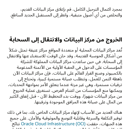
بمجرد اكتمال الترحيل الكامل، قم بإغلاق مركز البيانات القديم،
والتخلص من أي أصول متبقية، وانظر إلى المستقبل الجديد الساطع.
الخروج من مركز البيانات والانتقال إلى السحابة
تُعد مراكز البيانات المحلية أو متعددة المواقع مراكز عتيقة تمثل شكلاً
من أشكال الحوسبة القديمة، وقد حان الوقت للاستغناء عنها والانتقال
إلى السحابة. في حين ساعدت مراكز البيانات المملوكة للشركة
المؤسسات على الدخول في الحقبة الأولية من الأتمتة المدعومة
بالكمبيوتر وصنع القرار القائم على البيانات، فإن مراكز البيانات الآن
باهظة الثمن للعمل، وتتطلب صيانة مستمرة كبيرة، وتحتاج إلى
ترقيات مستمرة، وهي غير مرنة عندما يتعلق الأمر بمواجهة التحديات،
ويمكنها منع المؤسسات من اغتنام الفرص. تستغرق عملية الخروج
من مركز البيانات شهورًا، ووقت بدء التخطيط الآن - قبل إنفاق الكثير
من المال على صيانة هذه المرافق الموجودة وترقيتها.
هناك العديد من الأسباب لإنهاء مركز البيانات الخاص بك، بما في ذلك
توفير التكلفة والسرعة وقابلية التوسع والموثوقية والأمان. على جميع
هذه الجبهات، حققت
Oracle Cloud Infrastructure (OCI)
نتائج