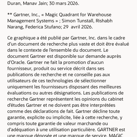
Duran, Manav Jain; 30 mars 2026.
** Gartner, Inc., « Magic Quadrant for Warehouse
Management Systems » ; Simon Tunstall, Rishabh
Narang, Federica Stufano; 29 avril 2026.
Ce graphique a été publié par Gartner, Inc. dans le cadre
d’un document de recherche plus vaste et doit être évalué
dans le contexte de l’ensemble du document. Le
document Gartner est disponible sur demande auprès
d’Oracle. Gartner ne fait la promotion d’aucun
fournisseur, produit ou service décrit dans ses
publications de recherche et ne conseille pas aux
utilisateurs de ces technologies de sélectionner
uniquement les fournisseurs disposant des meilleures
évaluations ou autres désignations. Les publications de
recherche Gartner représentent les opinions du cabinet
d’études Gartner et ne doivent pas être interprétées
comme des déclarations de fait. Gartner décline toute
garantie, explicite ou implicite, liée à cette recherche, y
compris toute garantie de valeur marchande ou
d’adéquation à une utilisation particulière. GARTNER est
une marque déposée et une marque de service. MAGIC