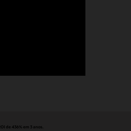
ROI de 436% em 3 anos.