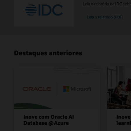
Leia o relatório da IDC so
Leia o relatório (PDF)
Destaques anteriores
Inove com Oracle AI
Inove
Database @Azure
learn