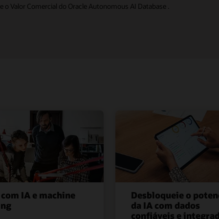
bre o Valor Comercial do Oracle Autonomous AI Database .
 com IA e machine
Desbloqueie o poten
ing
da IA com dados
confiáveis e integra