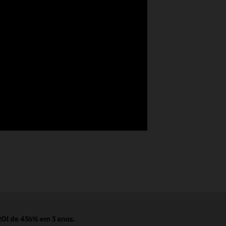
ROI de 436% em 3 anos.