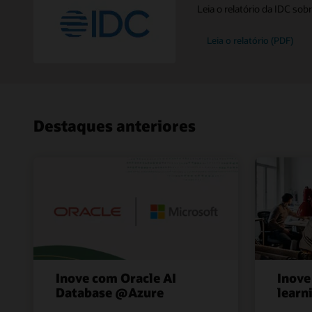
Leia o relatório da IDC so
Leia o relatório (PDF)
Destaques anteriores
Inove com Oracle AI
Inove
Database @Azure
learn