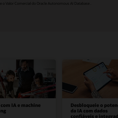
bre o Valor Comercial do Oracle Autonomous AI Database .
 com IA e machine
Desbloqueie o poten
ing
da IA com dados
confiáveis e integra