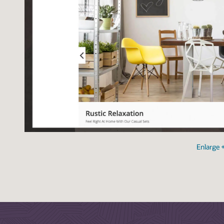
Enlarge