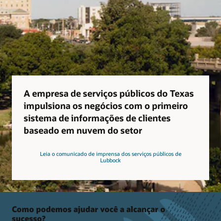
A empresa de serviços públicos do Texas
impulsiona os negócios com o primeiro
sistema de informações de clientes
baseado em nuvem do setor
Leia o comunicado de imprensa dos serviços públicos de
Lubbock
Como podemos ajudar você a alcançar o
sucesso?