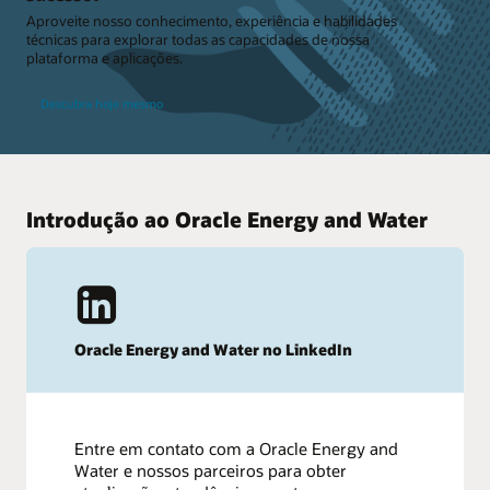
Aproveite nosso conhecimento, experiência e habilidades
técnicas para explorar todas as capacidades de nossa
plataforma e aplicações.
Descubra hoje mesmo
Introdução ao Oracle Energy and Water
Oracle Energy and Water no LinkedIn
Entre em contato com a Oracle Energy and
Water e nossos parceiros para obter