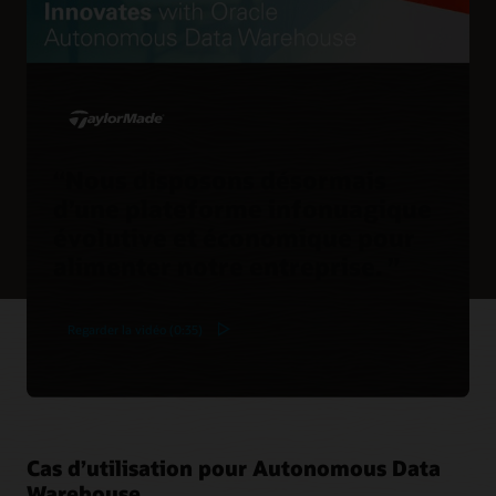
“Nous disposons désormais
d’une plateforme infonuagique
évolutive et économique pour
alimenter notre entreprise. ”
Regarder la vidéo (0:35)
Cas d’utilisation pour Autonomous Data
Warehouse