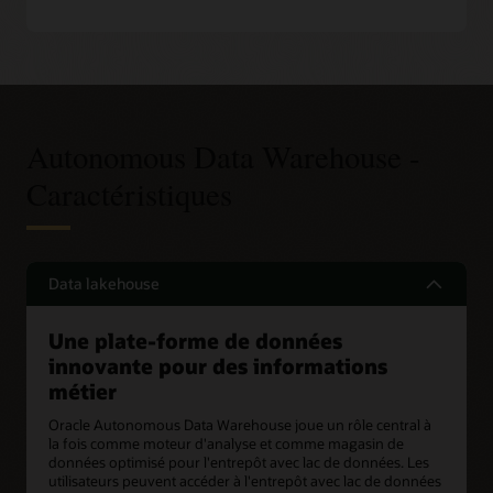
Autonomous Data Warehouse -
Caractéristiques
Data lakehouse
Une plate-forme de données
innovante pour des informations
métier
Oracle Autonomous Data Warehouse joue un rôle central à
la fois comme moteur d'analyse et comme magasin de
données optimisé pour l'entrepôt avec lac de données. Les
utilisateurs peuvent accéder à l'entrepôt avec lac de données