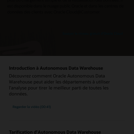
est disponible dans le nuage public Oracle et dans les centres de
données des clients avec Oracle Cloud@Customer.
Essayer le niveau gratuit d’Oracle Cloud
Introduction à Autonomous Data Warehouse
Découvrez comment Oracle Autonomous Data
Warehouse peut aider les départements à utiliser
l’analyse pour tirer le meilleur parti de toutes les
données.
Regarder la vidéo (00:41)
Tarification d’Autonomous Data Warehouse