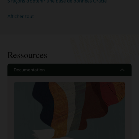
5 façons d’obtenir une base de données Oracle
Afficher tout
Ressources
Documentation