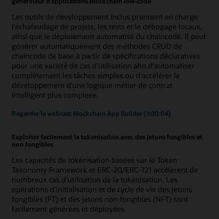
générateur d'applications Blockchain low-code
Les outils de développement inclus prennent en charge
l'échafaudage de projets, les tests et le débogage locaux,
ainsi que le déploiement automatisé du chaincode. Il peut
générer automatiquement des méthodes CRUD de
chaincode de base à partir de spécifications déclaratives
pour une variété de cas d'utilisation afin d'automatiser
complètement les tâches simples ou d'accélérer le
développement d'une logique métier de contrat
intelligent plus complexe.
Regarder le webcast Blockchain App Builder (1:00:04)
Exploiter facilement la tokenisation avec des jetons fongibles et
non fongibles
Les capacités de tokénisation basées sur le Token
Taxonomy Framework et ERC-20/ERC-721 accélèrent de
nombreux cas d'utilisation de la tokénisation. Les
opérations d'initialisation et de cycle de vie des jetons
fongibles (FT) et des jetons non fongibles (NFT) sont
facilement générées et déployées.