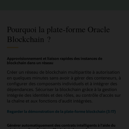
Pourquoi la plate-forme Oracle
Blockchain ?
Approvisionnement et liaison rapides des instances de
blockchain dans un réseau
Créer un réseau de blockchain multipartite à autorisation
en quelques minutes sans avoir à gérer des conteneurs, à
configurer des composants individuels et à intégrer des
dépendances. Sécuriser la blockchain grâce à la gestion
intégrée des identités et des rôles, au contrôle d'accès sur
la chaîne et aux fonctions d'audit intégrées.
Regarder la démonstration de la plate-forme blockchain (3:17)
Générer automatiquement des contrats intelligents à l'aide du