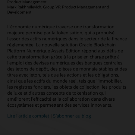
Product Management
Mark Rakhmilevich, Group VP, Product Management and
En savoir plus
Article : La blockchain peut‑elle faciliter la gestion des subventions ?
Development
L'économie numérique traverse une transformation
majeure permise par la tokenisation, qui a propulsé
l'essor des actifs numériques dans le secteur de la finance
réglementée. La nouvelle solution Oracle Blockchain
Platform Numérique Assets Edition répond aux défis de
cette transformation grâce à la prise en charge prête à
l'emploi des devises numériques des banques centrales,
des jetons de dépôt, des pièces de monnaie stables et des
titres avec jeton, tels que les actions et les obligations,
ainsi que les actifs du monde réel, tels que l'immobilier,
les registres fonciers, les objets de collection, les produits
de luxe et d'autres concepts de tokenisation qui
améliorent l'efficacité et la collaboration dans divers
écosystèmes et permettent des services innovants.
Lire l’article complet
|
S’abonner au blog