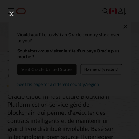
Menu
Close
Would you like to visit an Oracle country site closer
to you?
Blockchain Platform
Souhaitez-vous visiter le site d’un pays Oracle plus
proche ?
Service
Visit Oracle United States
Non merci, je reste ici
See this page for a different country/region
Oracle Cloud Infrastructure Blockchain
Platform est un service géré de
blockchain qui permet d'exécuter des
contrats intelligents et de maintenir un
grand livre distribué inviolable. Basé sur
la technologie open source Hyperledger