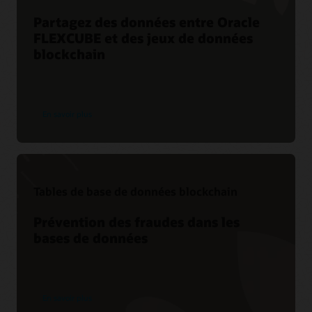
Partagez des données entre Oracle
FLEXCUBE et des jeux de données
blockchain
En savoir plus
Tables de base de données blockchain
Prévention des fraudes dans les
bases de données
En savoir plus