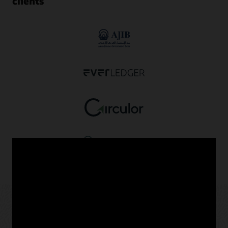
clients
Oracle Blockchain dans tous les
secteurs