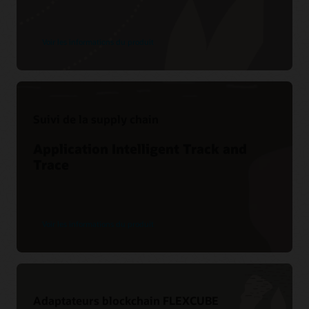
Voir les informations du produit
Suivi de la supply chain
Application Intelligent Track and
Trace
Voir les informations du produit
Adaptateurs blockchain FLEXCUBE