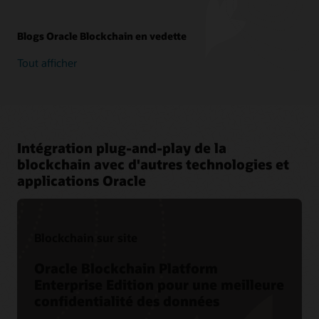
Blogs Oracle Blockchain en vedette
Tout afficher
Intégration plug-and-play de la
blockchain avec d'autres technologies et
applications Oracle
Blockchain sur site
Oracle Blockchain Platform
Enterprise Edition pour une meilleure
confidentialité des données