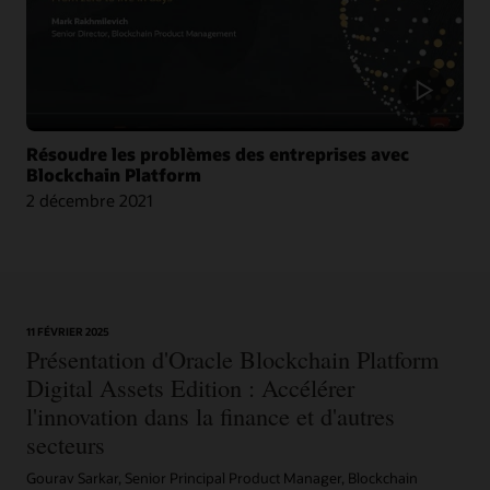
Blog : Oracle et CargoSmart accélèrent la collaboration technique de neuf
leaders pour transformer le transport maritime
Résoudre les problèmes des entreprises avec
Article : Oracle s’associe à CargoSmart sur une initiative blockchain pour le
Blockchain Platform
fret maritime
2 décembre 2021
Article : CargoSmart, COSCO, SIPG et Tesla lancent un projet pilote blockchain
Vidéo : HealthSync utilise Oracle Blockchain pour renforcer le système de
santé (1:06)
11 FÉVRIER 2025
Présentation d'Oracle Blockchain Platform
Digital Assets Edition : Accélérer
l'innovation dans la finance et d'autres
secteurs
Gourav Sarkar, Senior Principal Product Manager, Blockchain