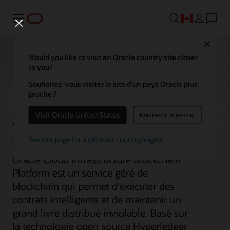
Menu
Close
Would you like to visit an Oracle country site closer
to you?
Blockchain Platform
Souhaitez-vous visiter le site d’un pays Oracle plus
proche ?
Service
Visit Oracle United States
Non merci, je reste ici
See this page for a different country/region
Oracle Cloud Infrastructure Blockchain
Platform est un service géré de
blockchain qui permet d'exécuter des
contrats intelligents et de maintenir un
grand livre distribué inviolable. Basé sur
la technologie open source Hyperledger