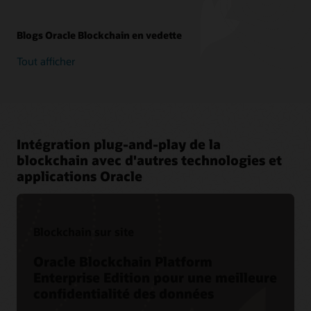
Blogs Oracle Blockchain en vedette
Tout afficher
Intégration plug-and-play de la
blockchain avec d'autres technologies et
applications Oracle
Blockchain sur site
Oracle Blockchain Platform
Enterprise Edition pour une meilleure
confidentialité des données