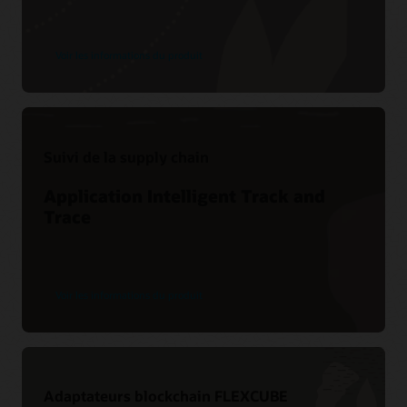
Voir les informations du produit
Suivi de la supply chain
Application Intelligent Track and
Trace
Voir les informations du produit
Adaptateurs blockchain FLEXCUBE