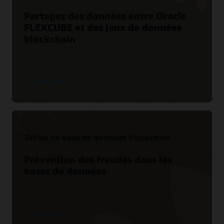
Partagez des données entre Oracle
FLEXCUBE et des jeux de données
blockchain
En savoir plus
Tables de base de données blockchain
Prévention des fraudes dans les
bases de données
En savoir plus