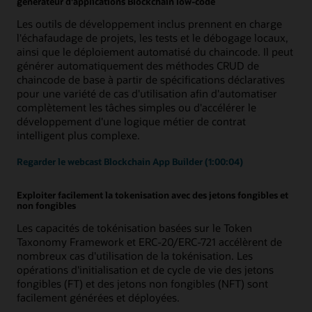
générateur d'applications Blockchain low-code
Les outils de développement inclus prennent en charge
l'échafaudage de projets, les tests et le débogage locaux,
ainsi que le déploiement automatisé du chaincode. Il peut
générer automatiquement des méthodes CRUD de
chaincode de base à partir de spécifications déclaratives
pour une variété de cas d'utilisation afin d'automatiser
complètement les tâches simples ou d'accélérer le
développement d'une logique métier de contrat
intelligent plus complexe.
Regarder le webcast Blockchain App Builder (1:00:04)
Exploiter facilement la tokenisation avec des jetons fongibles et
non fongibles
Les capacités de tokénisation basées sur le Token
Taxonomy Framework et ERC-20/ERC-721 accélèrent de
nombreux cas d'utilisation de la tokénisation. Les
opérations d'initialisation et de cycle de vie des jetons
fongibles (FT) et des jetons non fongibles (NFT) sont
facilement générées et déployées.