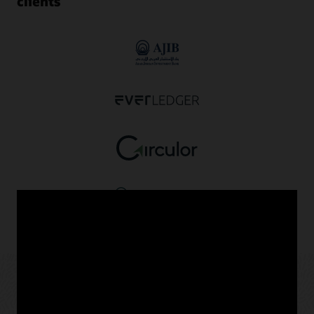
clients
Oracle Blockchain dans tous les
secteurs