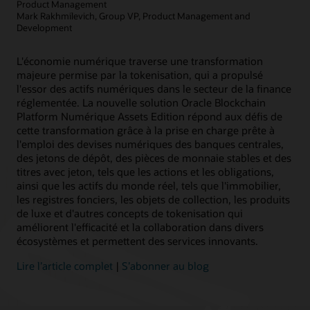
Product Management
Mark Rakhmilevich, Group VP, Product Management and
En savoir plus
Article : La blockchain peut‑elle faciliter la gestion des subventions ?
Development
L'économie numérique traverse une transformation
majeure permise par la tokenisation, qui a propulsé
l'essor des actifs numériques dans le secteur de la finance
réglementée. La nouvelle solution Oracle Blockchain
Platform Numérique Assets Edition répond aux défis de
cette transformation grâce à la prise en charge prête à
l'emploi des devises numériques des banques centrales,
des jetons de dépôt, des pièces de monnaie stables et des
titres avec jeton, tels que les actions et les obligations,
ainsi que les actifs du monde réel, tels que l'immobilier,
les registres fonciers, les objets de collection, les produits
de luxe et d'autres concepts de tokenisation qui
améliorent l'efficacité et la collaboration dans divers
écosystèmes et permettent des services innovants.
Lire l’article complet
|
S’abonner au blog