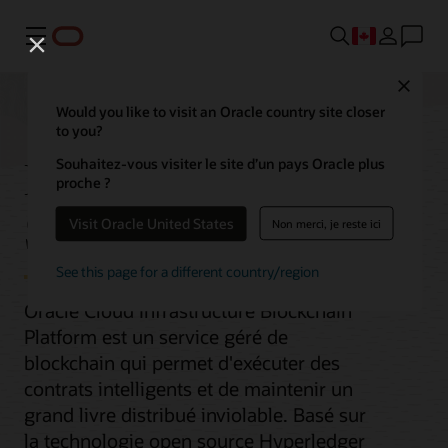
Menu
Close
Would you like to visit an Oracle country site closer
to you?
Blockchain Platform
Souhaitez-vous visiter le site d’un pays Oracle plus
proche ?
Service
Visit Oracle United States
Non merci, je reste ici
See this page for a different country/region
Oracle Cloud Infrastructure Blockchain
Platform est un service géré de
blockchain qui permet d'exécuter des
contrats intelligents et de maintenir un
grand livre distribué inviolable. Basé sur
la technologie open source Hyperledger