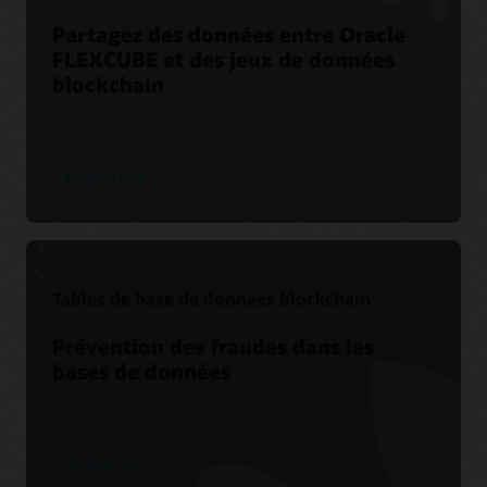
Partagez des données entre Oracle
FLEXCUBE et des jeux de données
blockchain
En savoir plus
Tables de base de données blockchain
Prévention des fraudes dans les
bases de données
En savoir plus