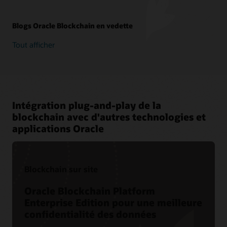
Blogs Oracle Blockchain en vedette
Tout afficher
Intégration plug-and-play de la
blockchain avec d'autres technologies et
applications Oracle
Blockchain sur site
Oracle Blockchain Platform
Enterprise Edition pour une meilleure
confidentialité des données