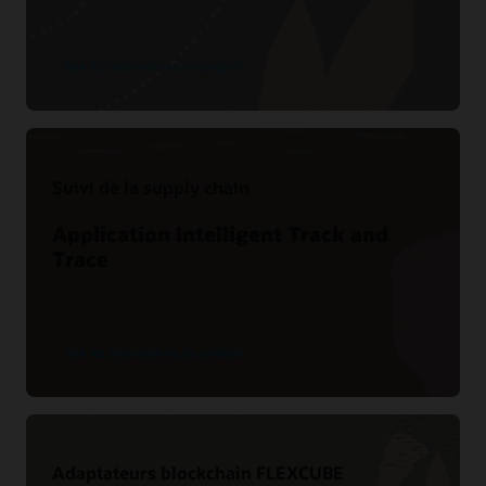
Voir les informations du produit
Suivi de la supply chain
Application Intelligent Track and
Trace
Voir les informations du produit
Adaptateurs blockchain FLEXCUBE