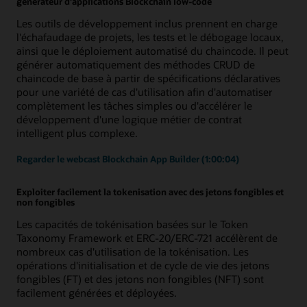
générateur d'applications Blockchain low-code
Les outils de développement inclus prennent en charge
l'échafaudage de projets, les tests et le débogage locaux,
ainsi que le déploiement automatisé du chaincode. Il peut
générer automatiquement des méthodes CRUD de
chaincode de base à partir de spécifications déclaratives
pour une variété de cas d'utilisation afin d'automatiser
complètement les tâches simples ou d'accélérer le
développement d'une logique métier de contrat
intelligent plus complexe.
Regarder le webcast Blockchain App Builder (1:00:04)
Exploiter facilement la tokenisation avec des jetons fongibles et
non fongibles
Les capacités de tokénisation basées sur le Token
Taxonomy Framework et ERC-20/ERC-721 accélèrent de
nombreux cas d'utilisation de la tokénisation. Les
opérations d'initialisation et de cycle de vie des jetons
fongibles (FT) et des jetons non fongibles (NFT) sont
facilement générées et déployées.