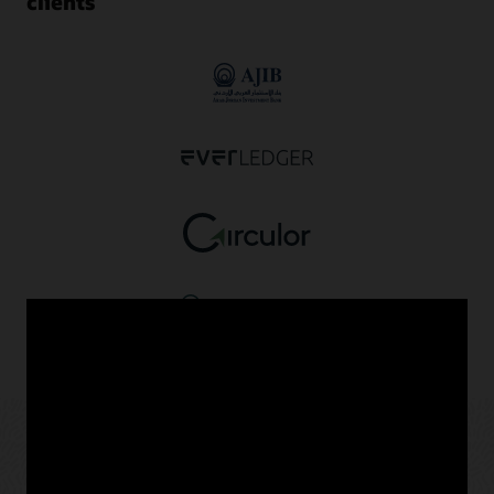
clients
Oracle Blockchain dans tous les
secteurs