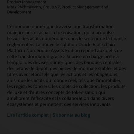
Product Management
Mark Rakhmilevich, Group VP, Product Management and
En savoir plus
Article : La blockchain peut‑elle faciliter la gestion des subventions ?
Development
L'économie numérique traverse une transformation
majeure permise par la tokenisation, qui a propulsé
l'essor des actifs numériques dans le secteur de la finance
réglementée. La nouvelle solution Oracle Blockchain
Platform Numérique Assets Edition répond aux défis de
cette transformation grâce à la prise en charge prête à
l'emploi des devises numériques des banques centrales,
des jetons de dépôt, des pièces de monnaie stables et des
titres avec jeton, tels que les actions et les obligations,
ainsi que les actifs du monde réel, tels que l'immobilier,
les registres fonciers, les objets de collection, les produits
de luxe et d'autres concepts de tokenisation qui
améliorent l'efficacité et la collaboration dans divers
écosystèmes et permettent des services innovants.
Lire l’article complet
|
S’abonner au blog