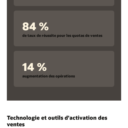
84 %
de taux de réussite pour les quotas de ventes
14 %
augmentation des opérations
Technologie et outils d'activation des
ventes