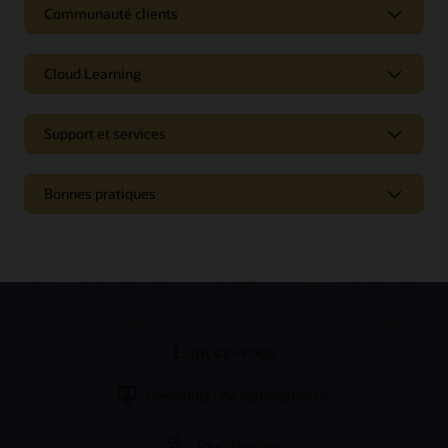
Communauté clients
Cloud Learning
Support et services
Bonnes pratiques
Lancez-vous
Demander une démonstration
Tour d’horizon