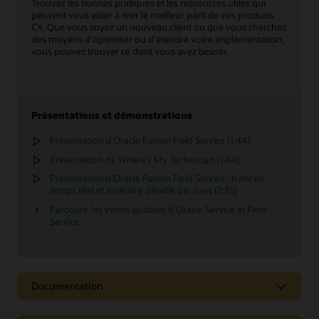
Trouvez les bonnes pratiques et les ressources utiles qui
peuvent vous aider à tirer le meilleur parti de vos produits
CX. Que vous soyez un nouveau client ou que vous cherchez
des moyens d'optimiser ou d'étendre votre implémentation,
vous pouvez trouver ce dont vous avez besoin.
Présentations et démonstrations
Présentation d'Oracle Fusion Field Service (1:44)
Présentation de Where’s My Technician (1:44)
Présentation d'Oracle Fusion Field Service : trafic en
temps réel et itinéraire détaillé par rues (2:35)
Parcourir les visites guidées d'Oracle Service et Field
Service
Documentation