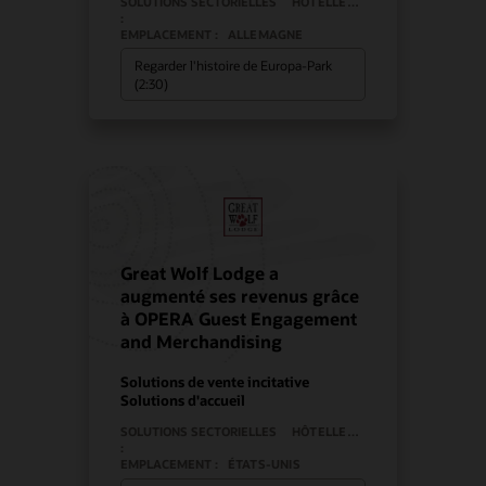
SOLUTIONS SECTORIELLES
HÔTELLERIE
:
EMPLACEMENT :
ALLEMAGNE
Regarder l'histoire de Europa-Park
(2:30)
Great Wolf Lodge a
augmenté ses revenus grâce
à OPERA Guest Engagement
and Merchandising
Solutions de vente incitative
Solutions d'accueil
SOLUTIONS SECTORIELLES
HÔTELLERIE
:
EMPLACEMENT :
ÉTATS-UNIS