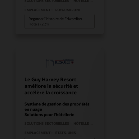
SOLUTIONS SECTORIELLES
HÔTELLERIE
:
EMPLACEMENT :
ROYAUME-UNI
Regarder l'histoire de Edwardian
Hotels (2:31)
Le Guy Harvey Resort
améliore la sécurité et
accélère la croissance
Système de gestion des propriétés
en nuage
Solutions pour l'hôtellerie
SOLUTIONS SECTORIELLES
HÔTELLERIE
:
EMPLACEMENT :
ÉTATS-UNIS