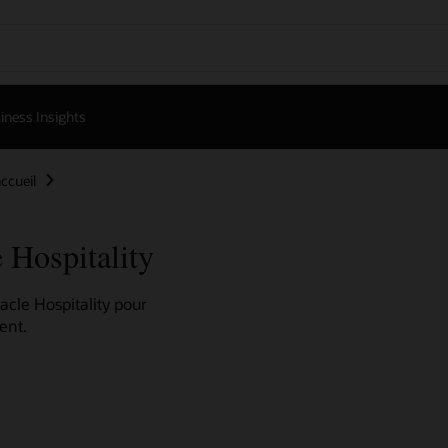
iness Insights
accueil
 Hospitality
acle Hospitality pour
ent.