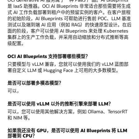
是 IaaS 助推器。OCI AI Blueprints 非常适合那些需要将生成
式 AI 工作负载部署到租户中的预留实例的客户。在客户旅程
的初始阶段，AI Blueprints 可帮助进行售前 POC、LLM 基准
测试以及端到端 AI 应用（例如 RAG）的快速原型设计。在后
面的阶段，客户可以使用 AI Blueprints 来处理 Kubernetes
集群上的生产工作负载，并采用自动缩放和分布式推断等高
级配置。
OCI AI Blueprints 支持部署哪些模型？
只要模型与 vLLM 兼容，您就可以使用我们的 vLLM 蓝图部
署自定义 LLM 或 Hugging Face 上可用的大多数模型。
是否可以部署多模态模型？
可以，
是否可以使用 vLLM 以外的推断引擎来部署 LLM？
可以，您可以使用其他解决方案，例如 Ollama、TensorRT
和 NIM 等。
如果我还没有 GPU，是否可以使用 AI Blueprints 将 LLM
部署到 CPU？