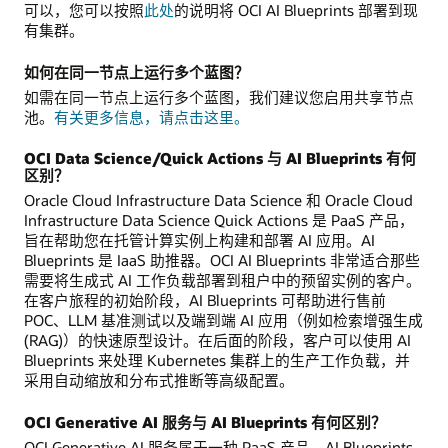
可以，您可以按照
此处
的说明将 OCI AI Blueprints 部署到现
有集群。
如何在同一节点上运行多个蓝图？
如需在同一节点上运行多个蓝图，我们建议您启用共享节点
池。
有关更多信息，请点击这里。
OCI Data Science/Quick Actions 与 AI Blueprints 有何
区别？
Oracle Cloud Infrastructure Data Science 和 Oracle Cloud
Infrastructure Data Science Quick Actions 是 PaaS 产品，
旨在帮助您在托管计算实例上构建和部署 AI 应用。AI
Blueprints 是 IaaS 助推器。OCI AI Blueprints 非常适合那些
需要将生成式 AI 工作负载部署到租户中的预留实例的客户。
在客户旅程的初始阶段，AI Blueprints 可帮助进行售前
POC、LLM 基准测试以及端到端 AI 应用（例如检索增强生成
(RAG)）的快速原型设计。在后面的阶段，客户可以使用 AI
Blueprints 来处理 Kubernetes 集群上的生产工作负载，并
采用自动缩放和分布式推断等高级配置。
OCI Generative AI 服务与 AI Blueprints 有何区别？
OCI Generative AI 服务属于一种 PaaS 产品。AI Blueprints