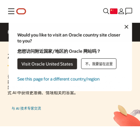
菜单
Close
概述
Enterprise AI
ML Services
Would you like to visit an Oracle country site closer
to you?
您想访问附近国家/地区的 Oracle 网站吗？
机器学习服务
Visit Oracle United States
不，我要留在这里
访问 Oracle 数据平台中完全集成的各种机器学习 (ML) 和生成式 AI 创
See this page for a different country/region
新功能，包括向量数据库。使用数据库中工具和算法来构建、管理和
部署机器学习模型，并结合使用大语言模型 (LLM) 和专有数据从生成
式 AI 中获得更准确、情境相关的答案。
与 AI 技术专家交流