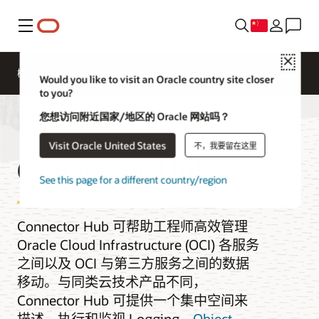
菜单
Close
概述
Java, IDEs, and More
Would you like to visit an Oracle country site closer
to you?
您想访问附近国家/地区的 Oracle 网站吗？
Visit Oracle United States
不，我要留在这里
Connector Hub
See this page for a different country/region
Connector Hub 可帮助工程师高效管理
Oracle Cloud Infrastructure (OCI) 各服务
之间以及 OCI 与第三方服务之间的数据
移动。与同类云技术产品不同，
Connector Hub 可提供一个集中空间来
描述、执行和监视 Logging、
Object