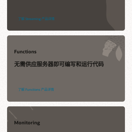
DXC
所有文档
Infosys
训练
Cognizant
了解 Streaming 产品详情
在线培训和证书
查找合作伙伴
网络研讨会
Functions
使用 Oracle Connector Hub 移动日志
无需供应服务器即可编写和运行代码
了解 Functions 产品详情
Monitoring