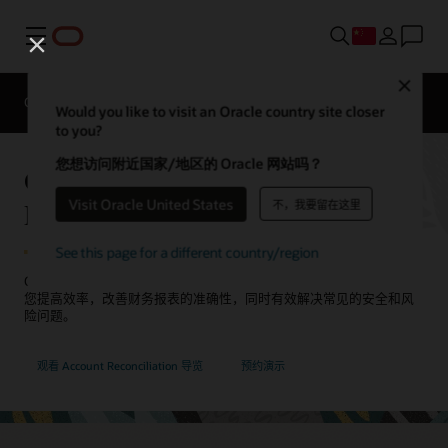
菜单
Close
Oracle EPM 云产品
对比
Would you like to visit an Oracle country site closer
to you?
您想访问附近国家/地区的 Oracle 网站吗？
Oracle Cloud EPM Account
Visit Oracle United States
Reconciliation
不，我要留在这里
See this page for a different country/region
Oracle 助您实现自动化对账和事务匹配，加快关账速度。Oracle 将助
您提高效率，改善财务报表的准确性，同时有效解决常见的安全和风
险问题。
观看 Account Reconciliation 导览
预约演示