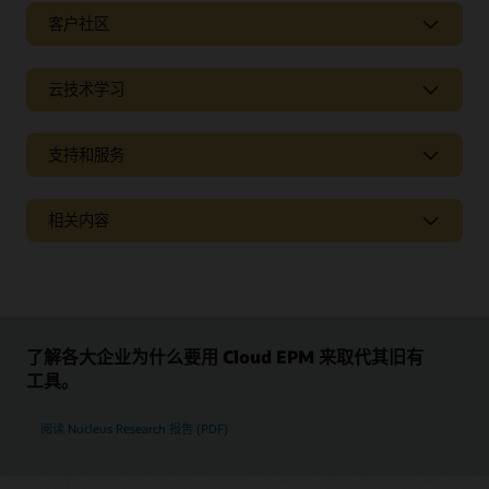
客户社区
云技术学习
支持和服务
相关内容
了解各大企业为什么要用 Cloud EPM 来取代其旧有
Oracle 文档库
工具。
Oracle Help Center 提供关于 Oracle 产品和服务的详细信息，
包括针对性解决方案、快速入门指南和进阶使用场景内容。
阅读 Nucleus Research 报告 (PDF)
与同行交流
查看文档
Cloud Customer Connect 是 Oracle 主要的在线云技术社区。