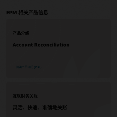
该社区拥有超过 20 万成员，旨在促进用户交流以及分享优秀实
提升您的 Oracle Cloud EPM 技能
践、产品更新和反馈。
EPM 相关产品信息
Oracle Training and Certification 提供免费培训和认证，您可
立即加入
以根据自己的情况进行选择，确保您的企业取得成功。
查看学习选项
产品介绍
页面
Account Reconciliation
什么是 EPM？
支持
My Oracle Support
阅读产品介绍 (PDF)
支持政策与实践
Customer Success Services
互联财务关账
服务
灵活、快速、准确地关账
Oracle Soar 迁移服务
顾问咨询