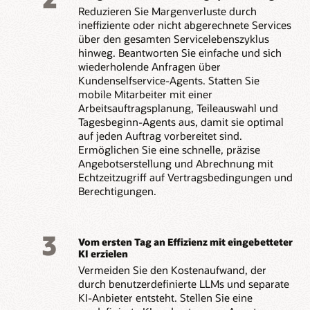
Reduzieren Sie Margenverluste durch
ineffiziente oder nicht abgerechnete Services
über den gesamten Servicelebenszyklus
hinweg. Beantworten Sie einfache und sich
wiederholende Anfragen über
Kundenselfservice-Agents. Statten Sie
mobile Mitarbeiter mit einer
Arbeitsauftragsplanung, Teileauswahl und
Tagesbeginn-Agents aus, damit sie optimal
auf jeden Auftrag vorbereitet sind.
Ermöglichen Sie eine schnelle, präzise
Angebotserstellung und Abrechnung mit
Echtzeitzugriff auf Vertragsbedingungen und
Berechtigungen.
3
Vom ersten Tag an Effizienz mit eingebetteter
KI erzielen
Vermeiden Sie den Kostenaufwand, der
durch benutzerdefinierte LLMs und separate
KI-Anbieter entsteht. Stellen Sie eine