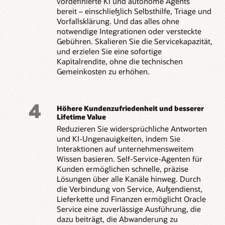
vordefinierte KI und autonome Agents
bereit – einschließlich Selbsthilfe, Triage und
Vorfallsklärung. Und das alles ohne
notwendige Integrationen oder versteckte
Gebühren. Skalieren Sie die Servicekapazität,
und erzielen Sie eine sofortige
Kapitalrendite, ohne die technischen
Gemeinkosten zu erhöhen.
4
Höhere Kundenzufriedenheit und besserer
Lifetime Value
Reduzieren Sie widersprüchliche Antworten
und KI-Ungenauigkeiten, indem Sie
Interaktionen auf unternehmensweitem
Wissen basieren. Self-Service-Agenten für
Kunden ermöglichen schnelle, präzise
Lösungen über alle Kanäle hinweg. Durch
die Verbindung von Service, Außendienst,
Lieferkette und Finanzen ermöglicht Oracle
Service eine zuverlässige Ausführung, die
dazu beiträgt, die Abwanderung zu