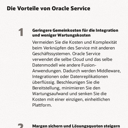
Mehr über Oracle Fusion Knowledge Management
Mehr zu Oracle Fusion Field Service erfahren
erfahren
Die Vorteile von Oracle Service
1
Geringere Gemeinkosten für die Integration
und weniger Wartungskosten
Vermeiden Sie die Kosten und Komplexität
beim Verknüpfen des Service mit anderen
Geschäftssystemen. Oracle Service
verwendet die selbe Cloud und das selbe
Datenmodell wie andere Fusion-
Anwendungen. Dadurch werden Middleware,
Integrationen oder Datenreplikationen
überflüssig. Beschleunigen Sie die
Bereitstellung, minimieren Sie den
Wartungsaufwand und senken Sie die
Kosten mit einer einzigen, einheitlichen
Plattform.
2
Margen sichern und Lösungsquoten steigern