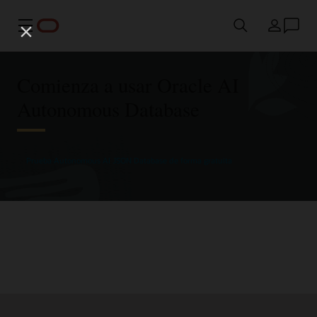
Menú
País
Comienza a usar Oracle AI
Autonomous Database
Prueba Autonomous AI JSON Database de forma gratuita