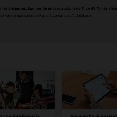
ás eficientes. Equipos de infraestructura de TI un 48 % más eficie
e el valor empresarial de Oracle Autonomous AI Database.
a con inteligencia
Aprovecha el potenci