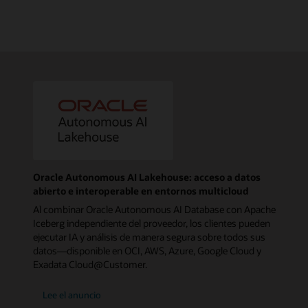
Oracle Autonomous AI Lakehouse: acceso a datos
abierto e interoperable en entornos multicloud
Al combinar Oracle Autonomous AI Database con Apache
Iceberg independiente del proveedor, los clientes pueden
ejecutar IA y análisis de manera segura sobre todos sus
datos—disponible en OCI, AWS, Azure, Google Cloud y
Exadata Cloud@Customer.
Lee el anuncio