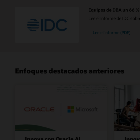
Equipos de DBA un 66 % m
Lee el informe de IDC sobr
Lee el informe (PDF)
Enfoques destacados anteriores
Innova con Oracle AI
Innov