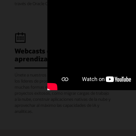
través de Oracle Cloud Free Tier.
Webcasts de la sala de
aprendizaje
Únete a nuestros seminarios web mensuales donde
los líderes de producto de Oracle comparten las
muchas formas en que puedes implementar
proyectos exitosos, como migrar cargas de trabajo
a la nube, construir aplicaciones nativas de la nube y
aprovechar al máximo las capacidades de IA y
analíticas.