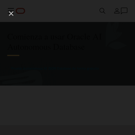
Menú
País
Comienza a usar Oracle AI
Autonomous Database
Prueba Autonomous AI JSON Database de forma gratuita