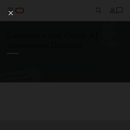
Menú
País
Comienza a usar Oracle AI
Autonomous Database
Prueba Autonomous AI JSON Database de forma gratuita