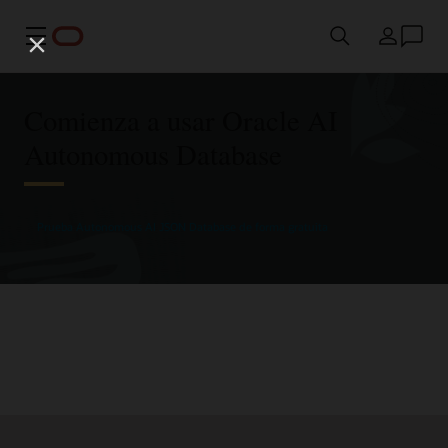
Menú
País
Comienza a usar Oracle AI
Autonomous Database
Prueba Autonomous AI JSON Database de forma gratuita