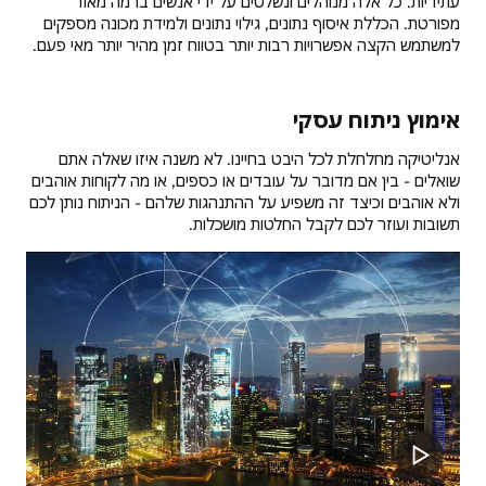
עתידיות. כל אלה מנוהלים ונשלטים על ידי אנשים ברמה מאוד
מפורטת. הכללת איסוף נתונים, גילוי נתונים ולמידת מכונה מספקים
למשתמש הקצה אפשרויות רבות יותר בטווח זמן מהיר יותר מאי פעם.
אימוץ ניתוח עסקי
אנליטיקה מחלחלת לכל היבט בחיינו. לא משנה איזו שאלה אתם
שואלים - בין אם מדובר על עובדים או כספים, או מה לקוחות אוהבים
ולא אוהבים וכיצד זה משפיע על ההתנהגות שלהם - הניתוח נותן לכם
תשובות ועוזר לכם לקבל החלטות מושכלות.