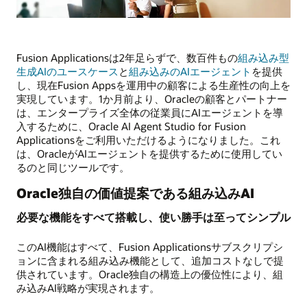
Fusion Applicationsは2年足らずで、数百件もの
組み込み型
生成AIのユースケース
と
組み込みのAIエージェント
を提供
し、現在Fusion Appsを運用中の顧客による生産性の向上を
実現しています。1か月前より、Oracleの顧客とパートナー
は、エンタープライズ全体の従業員にAIエージェントを導
入するために、Oracle AI Agent Studio for Fusion
Applicationsをご利用いただけるようになりました。これ
は、OracleがAIエージェントを提供するために使用してい
るのと同じツールです。
Oracle独自の価値提案である組み込みAI
必要な機能をすべて搭載し、使い勝手は至ってシンプル
このAI機能はすべて、Fusion Applicationsサブスクリプシ
ョンに含まれる組み込み機能として、追加コストなしで提
供されています。Oracle独自の構造上の優位性により、組
み込みAI戦略が実現されます。