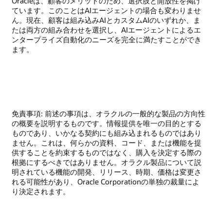
Oracleは、顧客のメリットのため、選択肢と開放性を掲げ
ています。このことはAIエージェントの場合も変わりませ
ん。現在、顧客は組み込みAIとカスタムAIのいずれか、ま
たは両方の組み合わせを選択し、AIエージェントによるエ
ンタープライズ自動化のニーズを完全に満たすことができ
ます。
免責事項: 前述の事項は、オラクルの一般的な製品の方向性
の概要を説明するものです。情報提供を唯一の目的とする
ものであり、いかなる契約にも組み込まれるものではあり
ません。これは、何らかの資料、コード、または機能を提
供することを約束するものではなく、購入を決定する際の
根拠にするべきではありません。オラクル製品について説
明されている機能の開発、リリース、時期、価格は変更さ
れる可能性があり、Oracle Corporationの単独の裁量によ
り決定されます。