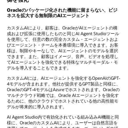
Oracleのパッケージ化された機能に留まらない、ビジ
ネスを拡大する無制限のAIエージェント
カスタムAIにより、顧客は、OracleがAIエージェントの構
成および拡張に使用したものと同じAI Agent Studioツール
を使用して、任意の数の完全カスタム・エージェントおよ
びエージェント・チームを本番環境に導入できます。お客
様は、制限やキーなしで、AIエージェントのモデルを選択
できます。また、顧客はイメージ、音声、ビデオを処理し
てAIエージェントを強化できる特殊なマルチモーダル・モ
デルを導入することもできます。
カスタムAIには、AIエージェントを強化するOpenAIのGPT-
4モデルが含まれます。他社が提供するGPT製品と同様に、
OracleのGPT-4モデルはAzureでホストされます。Oracleの
マルチクラウド戦略では、Oracle AIエージェントを強化す
るために、他のクラウドでホストされている他の高性能モ
デルが将来的に導入されます。
AI Agent Studio内で有効化されている組み込みAI機能と同
様に、OracleのカスタムAIにより、ユーザーは自然言語を