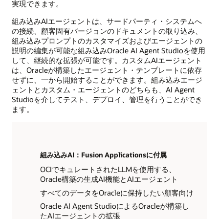
実現できます。
組み込みAIエージェントは、サードパーティ・システムへ
の接続、顧客固有バージョンのドキュメントの取り込み、
組み込みプロンプトのカスタマイズおよびエージェントの
説明の編集が可能な組み込みOracle AI Agent Studioを使用
して、継続的な拡張が可能です。カスタムAIエージェント
は、Oracleが構築したエージェント・テンプレートに依存
せずに、一から開始することができます。組み込みエージ
ェントとカスタム・エージェントのどちらも、AI Agent
Studioを介してテスト、デプロイ、管理を行うことができ
ます。
組み込みAI：Fusion Applicationsに付属
OCIでキュレートされたLLMを使用する、
Oracle構築の生成AI機能とAIエージェント
すべてのデータをOracleに保持したい顧客向け
Oracle AI Agent StudioによるOracleが構築し
たAIエージェントの拡張