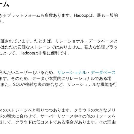
ーム
るプラットフォームも多数あります。Hadoopは、最も一般的
ん。
が実証されています。たとえば、リレーショナル・データベースと
opはただの安価なストレージではありません。強力な処理プラッ
とって、Hadoopは非常に便利です。
込みたいユーザーもいるため、
リレーショナル・データベース
ます。そのため、データが本質的にリレーショナルである場
。また、SQLや複雑な表の結合など、リレーショナルな機能を行
スのストレージへと移りつつあります。クラウドの大きなメリ
ドの増大に合わせて、サーバーリソースやその他のリソースを
較して、クラウドは低コストである場合があります。その理由