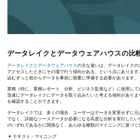
データレイクとデータウェアハウスの比
データレイクとデータウェアハウス
の主な違いは、データレイクの
アクセスしたときにその場で行う傾向がある、という点にあります
込むずっと前からデータを事前に慎重に準備する必要があります。
業務（特に、業務レポート、分析、ビジネス監視など）に使用して
迅速にデータレイクにデータを取り込みたいと考える傾向がありま
を確認することができます。
データレイクでは、多くの場合、ユーザーはデータを変更せずに元
でなく、詳細なソースデータが必要になる高度な分析を実行したい
のいずれであるかに関係なく、あらゆる種類のマイニングに基づく
テキスト・マイニング