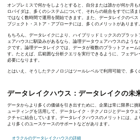
オンプレミスで何かをしようとすると、自分または誰かが何か月も
ロバイダは、多くのシステムについて、それらの統合をすでに済ま
ではなく数時間で運用を開始できます。また、データレイクのベス
ブジェクト・ストア・アプローチには、多くのメリットがあります
もちろん、データレイクにより、ハイブリッドミックスのプラット
ェアハウスに馴染みがあるなら、論理データウェアハウスのような
クです。論理データレイクでは、データが複数のプラットフォーム
す。たとえば、広範囲な分析クエリを実行できるように、フェデレ
必要になります。
とはいえ、そうしたテクノロジはツールレベルで利用可能で、多く
データレイクハウス：データレイクの未
データからより多くの価値を引き出すために、企業は常に限界に挑
ューティングを活用して、データレイク・テクノロジとデータウェ
クチャに結合しています。データレイクハウスのメリットには、よ
より多くのユースケースのサポートなどがあります。
オラクルのデータレイクハウスの詳細