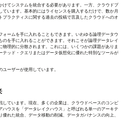
かけてシステムを統合する必要があります。一方、クラウドプ
しています。基本的にはライセンスを購入するだけで、数か月
トプラクティスに関する過去の投稿で言及したクラウドへのオ
。
フォームを手に入れることもできます。いわゆる論理データウ
ものを手に入れることができます。それこそが論理データレイ
に物理的に分散されます。これには、いくつかの課題がありま
ーテッド・クエリまたはデータ仮想化に優れた特別なツールが
のユーザーが使用しています。
来
戦しています。現在、多くの企業は、クラウドベースのコンピ
アハウスを「データレイクハウス」と呼ばれる単一のアーキテ
り優れた統合、データ移動の削減、データガバナンスの向上、