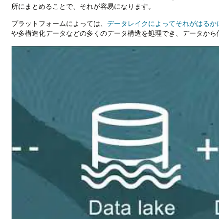
所にまとめることで、それが容易になります。
プラットフォームによっては、
データレイクによってそれがはるか
や多構造化データなどの多くのデータ構造を処理でき、データから