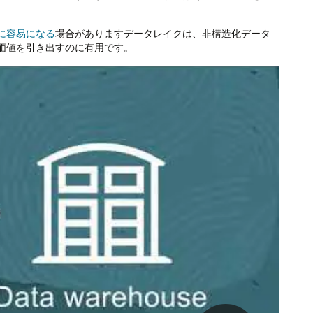
に容易になる
場合がありますデータレイクは、非構造化データ
価値を引き出すのに有用です。