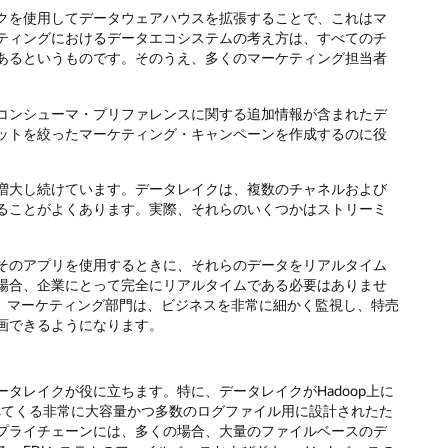
クを使用してデータウェアハウスを拡張することで、これはマ
ティングにおけるデータエコシステムの考え方は、すべてのチ
あるというものです。そのうえ、多くのマーケティング担当者
コンシューマ・プリファレンスに関する追加情報が含まれたデ
ットを絞ったマーケティング・キャンペーンを作成するのに役
増大し続けています。データレイクは、複数のチャネルおよび
ることがよくあります。実際、それらのいくつかはストリーミ
そのアプリを使用するときに、それらのデータをリアルタイム
場合、企業にとって完全にリアルタイムである必要はありませ
て、マーケティング部門は、ビジネスを非常に細かく監視し、特売
画できるようになります。
タレイクが役に立ちます。特に、データレイクがHadoop上に
られてくる非常に大容量かつ多数のログファイル用に設計されたた
プライチェーンには、多くの場合、大量のファイルベースのデ