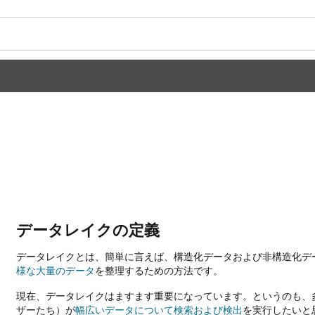
データレイクの定義
データレイクとは、簡単に言えば、構造化データおよび非構造化デ
様な大量のデータ
を整理するための方法です。
現在、データレイクはますます重要になっています。というのも、
ザーたち）が
幅広いデータについて検索および検出
を実行したいと