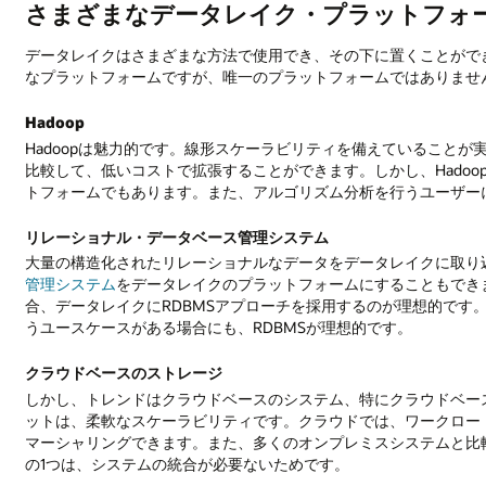
さまざまなデータレイク・プラットフォ
データレイクはさまざまな方法で使用でき、その下に置くことができ
なプラットフォームですが、唯一のプラットフォームではありませ
Hadoop
Hadoopは魅力的です。線形スケーラビリティを備えていること
比較して、低いコストで拡張することができます。しかし、Hado
トフォームでもあります。また、アルゴリズム分析を行うユーザーに
リレーショナル・データベース管理システム
大量の構造化されたリレーショナルなデータをデータレイクに取り
管理システム
をデータレイクのプラットフォームにすることもでき
合、データレイクにRDBMSアプローチを採用するのが理想的です
うユースケースがある場合にも、RDBMSが理想的です。
クラウドベースのストレージ
しかし、トレンドはクラウドベースのシステム、特にクラウドベー
ットは、柔軟なスケーラビリティです。クラウドでは、ワークロー
マーシャリングできます。また、多くのオンプレミスシステムと比
の1つは、システムの統合が必要ないためです。