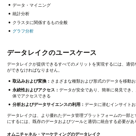
データ・マイニング
統計分析
クラスタに関係するもの全般
グラフ分析
データレイクのユースケース
データレイクが提供できるすべてのメリットを実現するには、適切
ができなければなりません。
取込みおよび変換：
さまざまな種類および形式のデータを移動お
永続性およびアクセス：
データが安全であり、簡単に発見でき、
体でアクセスできる
分析およびデータサイエンスの利用：
データに潜むインサイトお
データレイクは、より優れたデータ管理プラットフォームの一部と
にするには、既存のデータおよびツールと適切に統合する必要があ
オムニチャネル・マーケティングのデータレイク