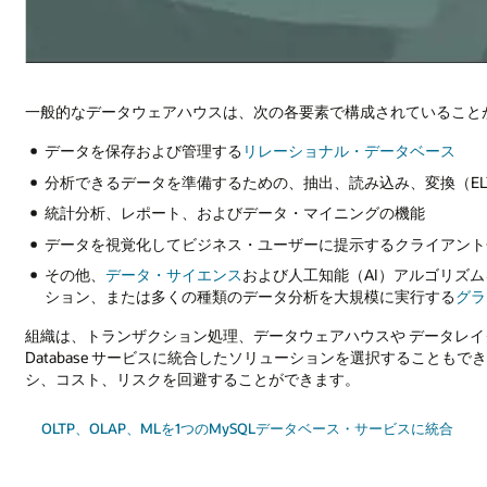
一般的なデータウェアハウスは、次の各要素で構成されていること
データを保存および管理する
リレーショナル・データベース
分析できるデータを準備するための、抽出、読み込み、変換（EL
統計分析、レポート、およびデータ・マイニングの機能
データを視覚化してビジネス・ユーザーに提示するクライアント
その他、
データ・サイエンス
および人工知能（AI）アルゴリズ
ション、または多くの種類のデータ分析を大規模に実行する
グラ
組織は、トランザクション処理、データウェアハウスや データレイク
Database サービスに統合したソリューションを選択することも
シ、コスト、リスクを回避することができます。
OLTP、OLAP、MLを1つのMySQLデータベース・サービスに統合