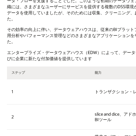
ータ・フローを支援することでした。このような初期のデータウェ
織には、さまざまなユーザーにサービスを提供する複数のDSS環境
データを使用していましたが、そのためには収集、クリーニング、
た。
その効率の向上に伴い、データウェアハウスは、従来のBIプラッ
用分析やパフォーマンス管理などのさまざまなアプリケーションを
た。
エンタープライズ・データウェアハウス（EDW）によって、デー
びに企業に新たな付加価値を提供しています
ステップ
能力
1
トランザクション・
slice and dice
2
BIツール