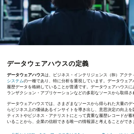
データウェアハウスの定義
データウェアハウス
は、ビジネス・インテリジェンス（BI）アク
システム
の一種であり、特に分析を重視しています。データウェア
履歴データを格納していることが普通です。データウェアハウスに
ランザクション・アプリケーションなどの多彩なソースから取得さ
データウェアハウスでは、さまざまなソースから得られた大量のデ
らビジネス上の価値あるインサイトを導き出し、意思決定の向上を
ティストやビジネス・アナリストにとって貴重な履歴レコードが蓄
いることから、企業の信頼できる唯一の情報源と考えることができ