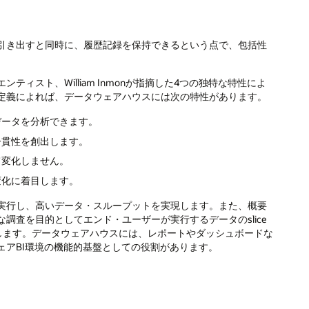
引き出すと同時に、履歴記録を保持できるという点で、包括性
スト、William Inmonが指摘した4つの独特な特性によ
定義によれば、データウェアハウスには次の特性があります。
データを分析できます。
一貫性を創出します。
て変化しません。
変化に着目します。
実行し、高いデータ・スループットを実現します。また、概要
調査を目的としてエンド・ユーザーが実行するデータのslice
提供します。データウェアハウスには、レポートやダッシュボードな
ェアBI環境の機能的基盤としての役割があります。