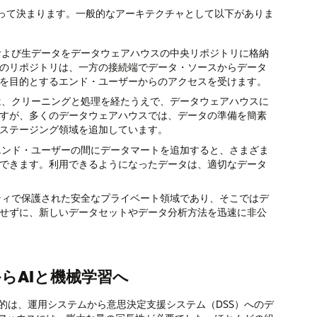
って決まります。一般的なアーキテクチャとして以下がありま
および生データをデータウェアハウスの中央リポジトリに格納
のリポジトリは、一方の接続端でデータ・ソースからデータ
を目的とするエンド・ユーザーからのアクセスを受けます。
、クリーニングと処理を経たうえで、データウェアハウスに
すが、多くのデータウェアハウスでは、データの準備を簡素
ステージング領域を追加しています。
エンド・ユーザーの間にデータマートを追加すると、さまざま
できます。利用できるようになったデータは、適切なデータ
ティで保護された安全なプライベート領域であり、そこではデ
せずに、新しいデータセットやデータ分析方法を迅速に非公
からAIと機械学習へ
目的は、運用システムから意思決定支援システム（DSS）へのデ