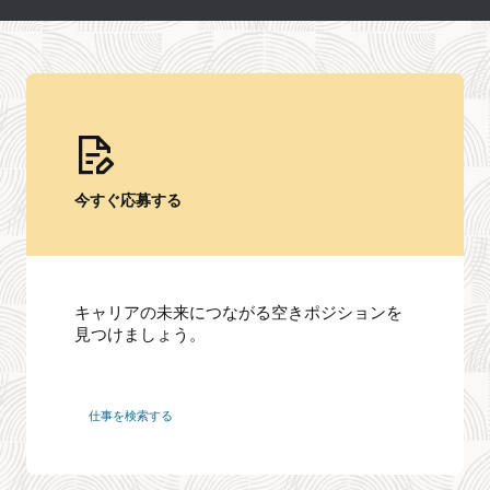
今すぐ応募する
キャリアの未来につながる空きポジションを
見つけましょう。
オ
仕事を検索する
ラ
ク
ル
で
の
仕