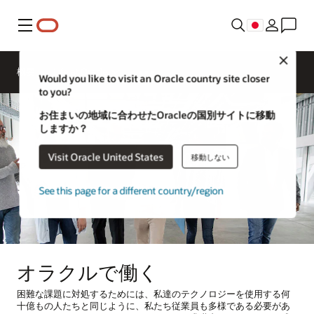
メニュー
Close
概要
Life at Oracle
Would you like to visit an Oracle country site closer
to you?
お住まいの地域に合わせたOracleの国別サイトに移動
しますか？
Visit Oracle United States
移動しない
See this page for a different country/region
オラクルで働く
困難な課題に対処するためには、私達のテクノロジーを使用する何
十億もの人たちと同じように、私たち従業員も多様である必要があ