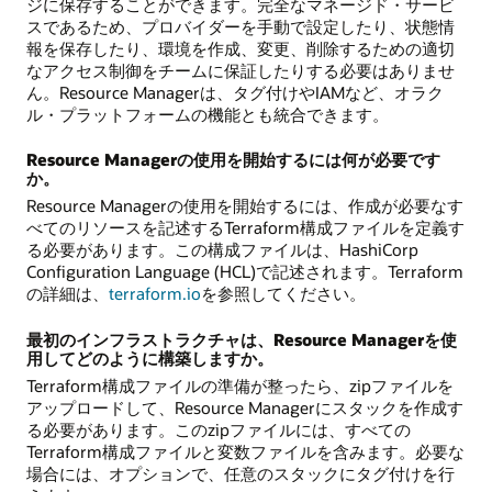
ジに保存することができます。完全なマネージド・サービ
スであるため、プロバイダーを手動で設定したり、状態情
報を保存したり、環境を作成、変更、削除するための適切
なアクセス制御をチームに保証したりする必要はありませ
ん。Resource Managerは、タグ付けやIAMなど、オラク
ル・プラットフォームの機能とも統合できます。
Resource Managerの使用を開始するには何が必要です
か。
Resource Managerの使用を開始するには、作成が必要なす
べてのリソースを記述するTerraform構成ファイルを定義す
る必要があります。この構成ファイルは、HashiCorp
Configuration Language (HCL)で記述されます。Terraform
の詳細は、
terraform.io
を参照してください。
最初のインフラストラクチャは、Resource Managerを使
用してどのように構築しますか。
Terraform構成ファイルの準備が整ったら、zipファイルを
アップロードして、Resource Managerにスタックを作成す
る必要があります。このzipファイルには、すべての
Terraform構成ファイルと変数ファイルを含みます。必要な
場合には、オプションで、任意のスタックにタグ付けを行