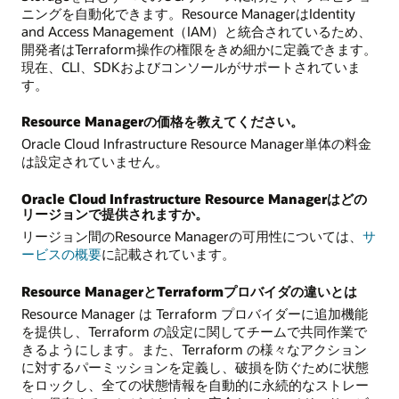
ニングを自動化できます。Resource ManagerはIdentity
and Access Management（IAM）と統合されているため、
開発者はTerraform操作の権限をきめ細かに定義できます。
現在、CLI、SDKおよびコンソールがサポートされていま
す。
Resource Managerの価格を教えてください。
Oracle Cloud Infrastructure Resource Manager単体の料金
は設定されていません。
Oracle Cloud Infrastructure Resource Managerはどの
リージョンで提供されますか。
リージョン間のResource Managerの可用性については、
サ
ービスの概要
に記載されています。
Resource ManagerとTerraformプロバイダの違いとは
Resource Manager は Terraform プロバイダーに追加機能
を提供し、Terraform の設定に関してチームで共同作業で
きるようにします。また、Terraform の様々なアクション
に対するパーミッションを定義し、破損を防ぐために状態
をロックし、全ての状態情報を自動的に永続的なストレー