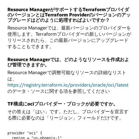
Resource ManagerがサポートするTerraformプロバイダ
のバージョンとはTerraform Providerのバージョンのアッ
プグレードはどのように処理すればよいですか？
Resource Managerでは、最新バージョンのプロバイダーを
使用します。Terraformプロバイダーの新しいバージョンが
リリースされたら、この最新バージョンにアップグレード
することもできます。
Resource Managerでは、どのようなリソースを作成およ
び管理できますか。
Resource Managerで調整可能なリソースの詳細なリスト
は、
https://registry.terraform.io/providers/oracle/oci/latest
のデータ・ソースに関する項を参照してください
TF構成にociプロバイダー・ブロックが必要ですか。
その答えは「はい」です。ただし、プロバイダーを宣言す
る際に必要なのは「リージョン」フィールドだけです。
provider "oci" {

  region = "us-phoenix-1"
