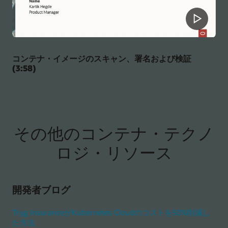
コンテナ・イメージのスキャン、署名および検証
(3:58)
その他のコンテナ・テクノ
ロジ・リソース
開発者ブログ
Tryg InsuranceがKubernetes Cloudのコストを50%削減し
た方法