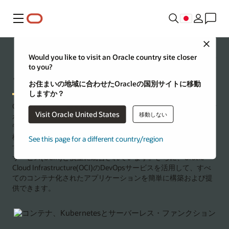
メニュー
Close
コンテナ、Kubernetesとサーバ
Would you like to visit an Oracle country site closer
to you?
ーレス・ファンクション
お住まいの地域に合わせたOracleの国別サイトに移動
しますか？
Oracle Cloudは、最新のアプリケーション・デプロイメントのサ
Visit Oracle United States
移動しない
ポートに関して、幅広く奥深いものを提供します。これには、
管理対象Kubernetes、dockerコンテナを使用したサーバーレス
機能、およびコンテナ・インスタンスが含まれます。これらは
See this page for a different country/region
すべて、セキュア・パフォーマンス・イメージ・リポジトリ・
サービス(OCIR)と慎重に統合されています。さらに、Oracle
Cloud Infrastructure(OCI)のDevOpsサービスを活用して、すべ
てのコンテナ化されたアプリケーションを簡単に構築および提
供できます。