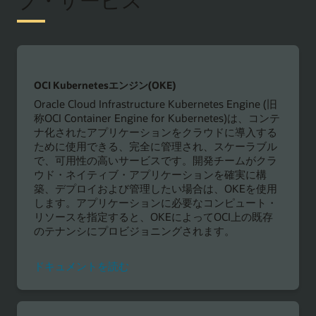
OCI Kubernetesエンジン(OKE)
Oracle Cloud Infrastructure Kubernetes Engine (旧
称OCI Container Engine for Kubernetes)は、コンテ
ナ化されたアプリケーションをクラウドに導入する
ために使用できる、完全に管理され、スケーラブル
で、可用性の高いサービスです。開発チームがクラ
ウド・ネイティブ・アプリケーションを確実に構
築、デプロイおよび管理したい場合は、OKEを使用
します。アプリケーションに必要なコンピュート・
リソースを指定すると、OKEによってOCI上の既存
のテナンシにプロビジョニングされます。
ド
ドキュメントを読む
キ
ュ
メ