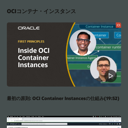
OCIコンテナ・インスタンス
最初の原則: OCI Container Instancesの仕組み(19:52)