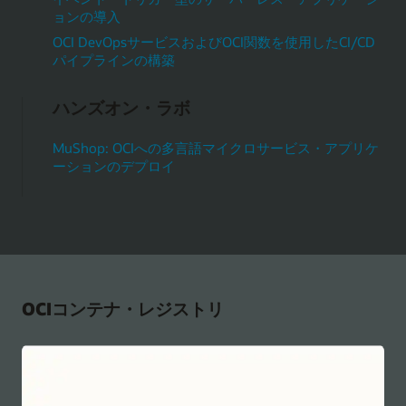
ョンの導入
OCI DevOpsサービスおよびOCI関数を使用したCI/CD
パイプラインの構築
ハンズオン・ラボ
MuShop: OCIへの多言語マイクロサービス・アプリケ
ーションのデプロイ
OCIコンテナ・レジストリ