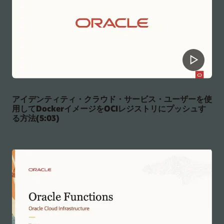
アイデンティティ・クラウド・サービス・ユーザーを使
用してDockerイメージをOCIレジストリにプッシュす
る方法(5:03)