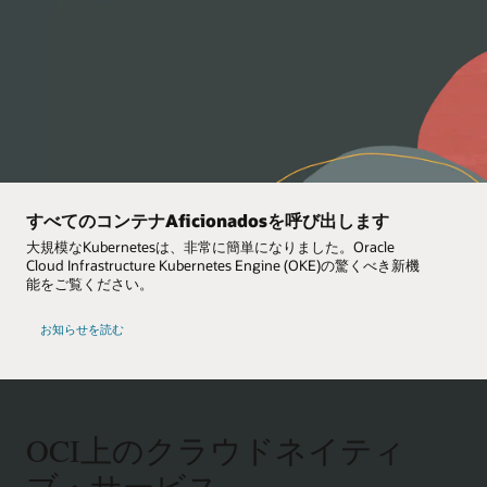
すべてのコンテナAficionadosを呼び出します
大規模なKubernetesは、非常に簡単になりました。Oracle
Cloud Infrastructure Kubernetes Engine (OKE)の驚くべき新機
能をご覧ください。
お知らせを読む
OCI上のクラウドネイティ
ブ・サービス