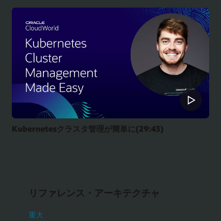
Kubernetesクラスタ管理が簡単に(29:43)
リファレンス・アーキテクチャ
重大