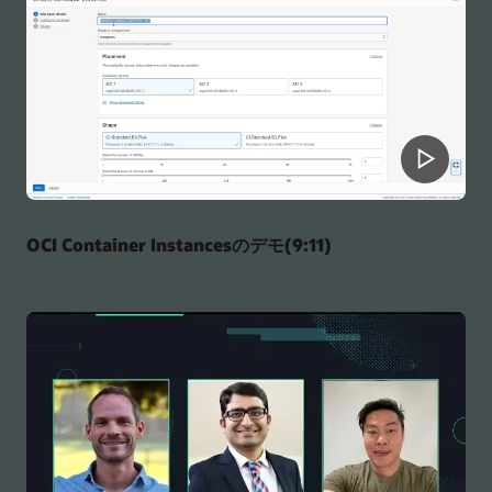
OCI Container Instancesのデモ(9:11)