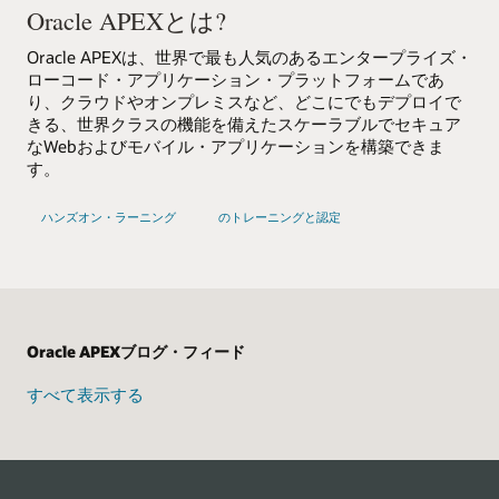
ョ
Oracle APEXとは?
ッ
プ
Oracle APEXは、世界で最も人気のあるエンタープライズ・
ローコード・アプリケーション・プラットフォームであ
り、クラウドやオンプレミスなど、どこにでもデプロイで
きる、世界クラスの機能を備えたスケーラブルでセキュア
なWebおよびモバイル・アプリケーションを構築できま
す。
Oracle
Oracle
ハンズオン・ラーニング
のトレーニングと認定
APEX
APEX
Oracle APEXブログ・フィード
すべて表示する