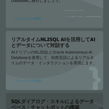
Databaseに移行しましょう。
デ
ー
タ
検
索
Oracle
ソリューションの表示
Database
へ
の
MongoDB
ア
プ
リ
リアルタイムNL2SQL AIを活用してAI
ケ
とデータについて対話する
ー
シ
ョ
AIドリブンのNL2SQLとOracle Autonomous AI
ン
Databaseを使用して、自然言語によるリアルタ
の
移
イムのデータ・インタラクションを実現します。
行
リ
ソリューションを見る
ア
ル
タ
イ
ム
の
NL2SQL
SQLダイアログ・スキルによるデータ
AI
ベース・チャットボットの構築
を