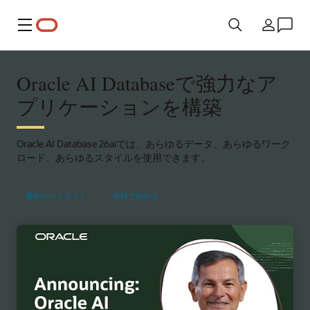
メニュー
国/地域
Oracle AI Databaseで強力なア
プリケーションを構築
Oracle AI Database 26aiでは、あらゆるデータ、あらゆるワーク
ロード、あらゆるスタイルを使用できます。
機能のハイライト
無料で始める