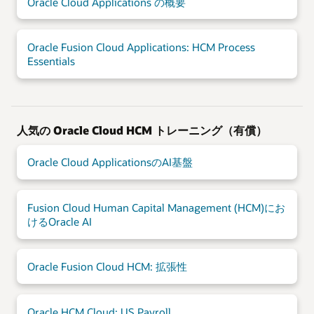
Oracle Cloud Applications の概要
Oracle Fusion Cloud Applications: HCM Process
Essentials
人気の Oracle Cloud HCM トレーニング（有償）
Oracle Cloud ApplicationsのAI基盤
Fusion Cloud Human Capital Management (HCM)にお
けるOracle AI
Oracle Fusion Cloud HCM: 拡張性
Oracle HCM Cloud: US Payroll