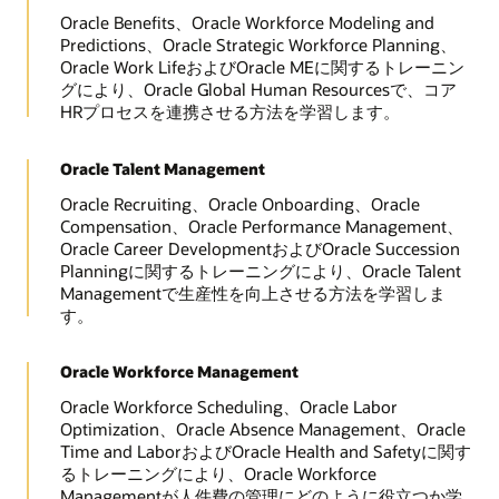
Oracle Benefits、Oracle Workforce Modeling and
Predictions、Oracle Strategic Workforce Planning、
Oracle Work LifeおよびOracle MEに関するトレーニン
グにより、Oracle Global Human Resourcesで、コア
HRプロセスを連携させる方法を学習します。
Oracle Talent Management
Oracle Recruiting、Oracle Onboarding、Oracle
Compensation、Oracle Performance Management、
Oracle Career DevelopmentおよびOracle Succession
Planningに関するトレーニングにより、Oracle Talent
Managementで生産性を向上させる方法を学習しま
す。
Oracle Workforce Management
Oracle Workforce Scheduling、Oracle Labor
Optimization、Oracle Absence Management、Oracle
Time and LaborおよびOracle Health and Safetyに関す
るトレーニングにより、Oracle Workforce
Managementが人件費の管理にどのように役立つか学