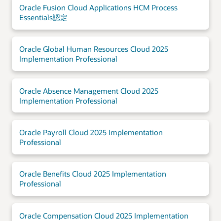
Oracle Fusion Cloud Applications HCM Process
Essentials認定
Oracle Global Human Resources Cloud 2025
Implementation Professional
Oracle Absence Management Cloud 2025
Implementation Professional
Oracle Payroll Cloud 2025 Implementation
Professional
Oracle Benefits Cloud 2025 Implementation
Professional
Oracle Compensation Cloud 2025 Implementation