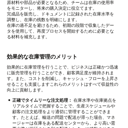
原材料や部品が必要となるため、チームは在庫の使用率
をモニターし、将来の購入決定に役立てます。
完成品を販売し、ドキュメントに記録された在庫水準を
調整し、在庫の残数を明確にします。
在庫の過不足を避けるため、初期の段階で収集したデー
タを使用して、再度プロセスを開始するために必要とな
る材料を補充します。
効果的な在庫管理のメリット
効果的に在庫管理を行うことで、ビジネスは正確かつ迅速
に販売管理を行うことができ、顧客満足度が維持されま
す。また、コストを削減し、キャッシュ・フローを上昇さ
せることも支援しますこれらのメリットはすべて収益性の
向上に貢献します。
正確でタイムリーな注文処理：
在庫水準や在庫拠点を
リアルタイムで把握することで、生産スケジュールや
顧客の注文処理をより適切に管理することができま
す。たとえば、輸送の問題で配送が滞った場合、マネ
ージャーは在庫をある配送センターから、より高い需