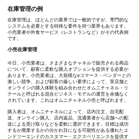
在庫管理の例
在庫管理は、ほとんどの業界では一般的ですが、専門的な
システムを必要とする特殊な要件を持つ業界もあります。
小売業者や外食サービス（レストランなど）がその代表例
です。
小売在庫管理
今日、小売業者は、さまざまなチャネルで販売される商品
について、顧客に柔軟な購入オプションを提供する必要が
あります。小売業者は、大規模なeコマース・ベンダーとの
激しい競争、および顧客の厳しい要求によって、実店舗と
オンラインの購入体験を組み合わせたオムニチャネル・リ
テールと呼ばれる混合ビジネス・モデルの運営を余儀なく
されています。これはオムニチャネル小売と呼ばれます。
購入者は、オムニチャネルによって、店内注文、自宅配
送、オンライン購入、店内返品、流通業者から店舗への配
送による受け取りなどを柔軟に選択できます。目標は成功
するか廃業するかの分かれ目になる可能性がある優れたエ
ンドツーエンドのカスタマー・エクスペリエンスを提供す