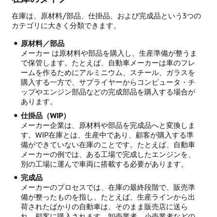
在庫は、原材料/部品、仕掛品、および完成品という3つの
カテゴリに大きく分類できます。
原材料／部品
メーカー は原材料や部品を購入し、生産準備が整うま
で保管します。たとえば、自動車メーカーは車のフレ
ームを作るためにアルミニウム、スチール、ガラスを
購入する一方で、サプライヤーからコンピュータ・チ
ップやエンジン部品などの完成部品を購入する場合が
あります。
仕掛品（WIP）
メーカー企業は、原材料や部品を完成品へと変換しま
す。WIP在庫とは、生産中であり、顧客が購入する準
備ができていない在庫のことです。たとえば、自動車
メーカーの例では、ある工場で完成したエンジンを、
別の工場に運んで車両に搭載する必要があります。
完成品
メーカーのプロセスでは、在庫の最終段階で、販売準
備が整ったものを指し、たとえば、生産ラインから出
荷されたばかりの自動車は、そのまま販売店に送ら
れ、顧客に購入されます。卸売業者、小売業者などの