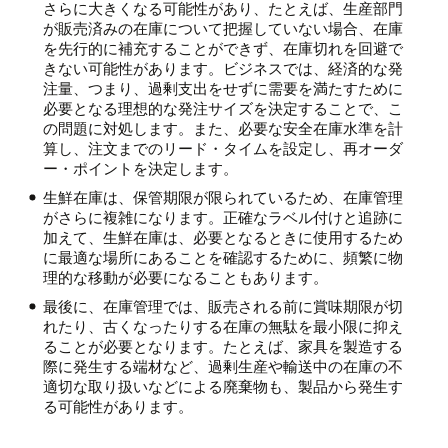
さらに大きくなる可能性があり、たとえば、生産部門
が販売済みの在庫について把握していない場合、在庫
を先行的に補充することができず、在庫切れを回避で
きない可能性があります。ビジネスでは、経済的な発
注量、つまり、過剰支出をせずに需要を満たすために
必要となる理想的な発注サイズを決定することで、こ
の問題に対処します。また、必要な安全在庫水準を計
算し、注文までのリード・タイムを設定し、再オーダ
ー・ポイントを決定します。
生鮮在庫は、保管期限が限られているため、在庫管理
がさらに複雑になります。正確なラベル付けと追跡に
加えて、生鮮在庫は、必要となるときに使用するため
に最適な場所にあることを確認するために、頻繁に物
理的な移動が必要になることもあります。
最後に、在庫管理では、販売される前に賞味期限が切
れたり、古くなったりする在庫の無駄を最小限に抑え
ることが必要となります。たとえば、家具を製造する
際に発生する端材など、過剰生産や輸送中の在庫の不
適切な取り扱いなどによる廃棄物も、製品から発生す
る可能性があります。