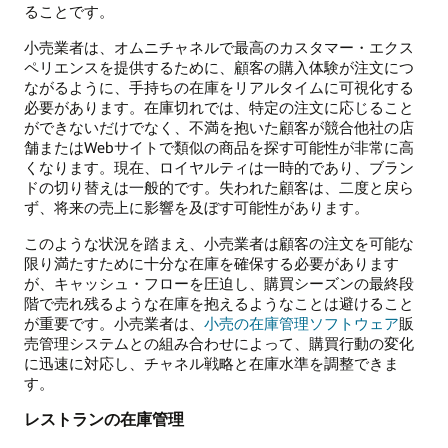
ることです。
小売業者は、オムニチャネルで最高のカスタマー・エクス
ペリエンスを提供するために、顧客の購入体験が注文につ
ながるように、手持ちの在庫をリアルタイムに可視化する
必要があります。在庫切れでは、特定の注文に応じること
ができないだけでなく、不満を抱いた顧客が競合他社の店
舗またはWebサイトで類似の商品を探す可能性が非常に高
くなります。現在、ロイヤルティは一時的であり、ブラン
ドの切り替えは一般的です。失われた顧客は、二度と戻ら
ず、将来の売上に影響を及ぼす可能性があります。
このような状況を踏まえ、小売業者は顧客の注文を可能な
限り満たすために十分な在庫を確保する必要があります
が、キャッシュ・フローを圧迫し、購買シーズンの最終段
階で売れ残るような在庫を抱えるようなことは避けること
が重要です。小売業者は、
小売の在庫管理ソフトウェア
販
売管理システムとの組み合わせによって、購買行動の変化
に迅速に対応し、チャネル戦略と在庫水準を調整できま
す。
レストランの在庫管理