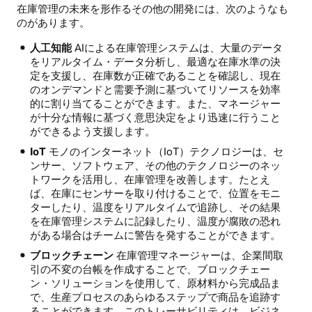
在庫管理の未来を形作るその他の開発には、次のようなも
のがあります。
人工知能
AIによる在庫管理システムは、大量のデータ
をリアルタイム・データ分析し、最適な在庫水準の決
定を支援し、在庫数が正確であることを確認し、現在
のオンデマンドと需要予測に基づいてリソースを効率
的に割り当てることができます。また、マネージャー
が十分な情報に基づく意思決定をより迅速に行うこと
ができるよう支援します。
IoT
モノのインターネット（IoT）テクノロジーは、セ
ンサー、ソフトウェア、その他のテクノロジーのネッ
トワークを活用し、在庫管理を改善します。たとえ
ば、在庫にセンサーを取り付けることで、位置をモニ
ターしたり、温度をリアルタイムで追跡し、その結果
を在庫管理システムに記録したり、温度が腐敗の恐れ
がある場合はチームに警告を発することができます。
ブロックチェーン
在庫管理マネージャーは、企業間取
引の不変の台帳を作成することで、ブロックチェー
ン・ソリューションを使用して、原材料から完成品ま
で、生産プロセスのあらゆるステップで商品を追跡す
ることができます。このトレーサビリティは、ビジネ