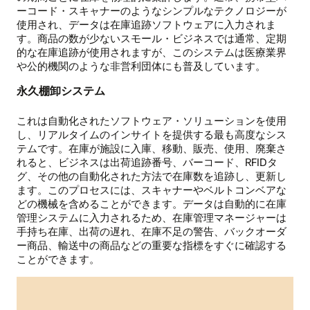
ーコード・スキャナーのようなシンプルなテクノロジーが
使用され、データは在庫追跡ソフトウェアに入力されま
す。商品の数が少ないスモール・ビジネスでは通常、定期
的な在庫追跡が使用されますが、このシステムは医療業界
や公的機関のような非営利団体にも普及しています。
永久棚卸システム
これは自動化されたソフトウェア・ソリューションを使用
し、リアルタイムのインサイトを提供する最も高度なシス
テムです。在庫が施設に入庫、移動、販売、使用、廃棄さ
れると、ビジネスは出荷追跡番号、バーコード、RFIDタ
グ、その他の自動化された方法で在庫数を追跡し、更新し
ます。このプロセスには、スキャナーやベルトコンベアな
どの機械を含めることができます。データは自動的に在庫
管理システムに入力されるため、在庫管理マネージャーは
手持ち在庫、出荷の遅れ、在庫不足の警告、バックオーダ
ー商品、輸送中の商品などの重要な指標をすぐに確認する
ことができます。