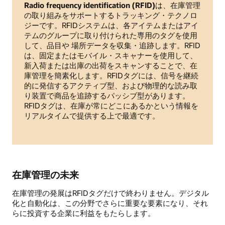
Radio frequency identification (RFID)
は、在庫管理
の取り組みをサポートするトラッキング・テクノロ
ジーです。RFIDシステムは、各アイテムまたはアイ
テムのグループに取り付けられた専用のタグを使用
して、品目や 場所データを収集・追跡します。RFID
は、固定またはモバイル・スキャナーを使用して、
新入荷または出庫の出荷をスキャンすることで、在
庫管理を簡素化します。RFIDタグには、信号を継続
的に発信するアクティブ型、および物理的な読み取
り装置で商品を追跡するパッシブ型があります。
RFIDタグは、在庫が常にどこにあるかという情報を
リアルタイムで提供する上で最適です。
在庫管理の未来
在庫管理の発展はRFIDタグだけで終わりません。デジタル
化と自動化は、この分野でさらに重要な要素になり、それ
らに投資する企業に利益をもたらします。