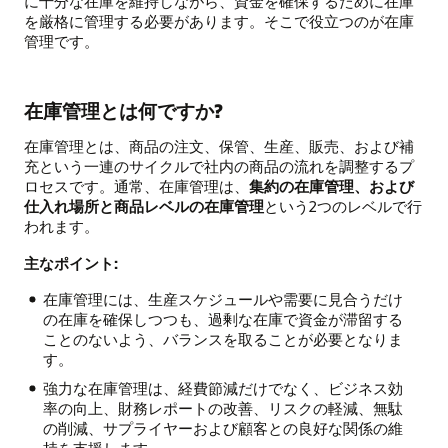
に十分な在庫を維持しながら、資金を確保するために在庫
を厳格に管理する必要があります。そこで役立つのが在庫
管理です。
在庫管理とは何ですか?
在庫管理とは、商品の注文、保管、生産、販売、および補
充という一連のサイクルで社内の商品の流れを調整するプ
ロセスです。通常、在庫管理は、
集約の在庫管理、および
仕入れ場所と商品レベルの在庫管理
という2つのレベルで行
われます。
主なポイント:
在庫管理には、生産スケジュールや需要に見合うだけ
の在庫を確保しつつも、過剰な在庫で資金が滞留する
ことのないよう、バランスを取ることが必要となりま
す。
強力な在庫管理は、経費節減だけでなく、ビジネス効
率の向上、財務レポートの改善、リスクの軽減、無駄
の削減、サプライヤーおよび顧客との良好な関係の維
持を支援します。