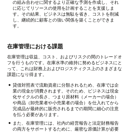
の組み合わせに関するより正確な予測を作成し、それ
に応じてリソースの使用を計画することを支援しま
す。その結果、ビジネスは無駄を省き、コストを削減
し、継続的に顧客との強い関係を築くことができま
す。
在庫管理における課題
在庫管理は収益、コスト、およびリスクの間のトレードオ
フを行うものです。在庫水準の維持に努めるビジネスにと
って、これは財務上およびロジスティクス上のさまざまな
課題になり得ます。
貸借対照表で流動資産に分類されるため、在庫では企
業の現金が消費されます。そのため、ビジネスは現金
化サイクルの長さ、つまり原材料（メーカーの場合）
や商品（卸売業者や小売業者の場合）を仕入れてから
完成品が最終的に販売されるまでの期間に細心の注意
を払う必要があります。
また、在庫管理には、社内の経営報告と法定財務報告
の両方をサポートするために、厳密な原価計算が必要