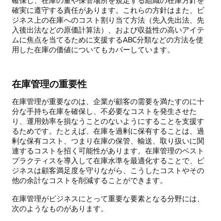
確保し、在庫の量や保管場所を規定する組織の在庫方針を
確実に遵守する責任があります。これらの方針はまた、ビ
ジネス上の在庫へのコスト割り当て方法（先入先出法、先
入後出法などの原価計算法）、および収益性の高いアイテ
ムに焦点を当てるために支援するABC分類などの方法を使
用した在庫の価値についてもカバーしています。
在庫管理の重要性
在庫管理が重要なのは、企業が顧客の需要を満たすのに十
分な手持ち在庫を確保し、不必要なコストを発生させた
り、運用効率を損なうことのないようにすることを支援す
るためです。たとえば、在庫を過剰に保有することは、過
剰な保有コスト、つまり在庫の保管、輸送、取り扱いに関
連するコストを招く可能性があります。在庫管理のベスト
プラクティスを導入して在庫水準を最適化することで、ビ
ジネスは顧客満足度を守りながら、こうしたコストやその
他の余計なコストを削減することができます。
在庫管理がビジネスにとって重要な要素となる分野には、
次のようなものがあります。