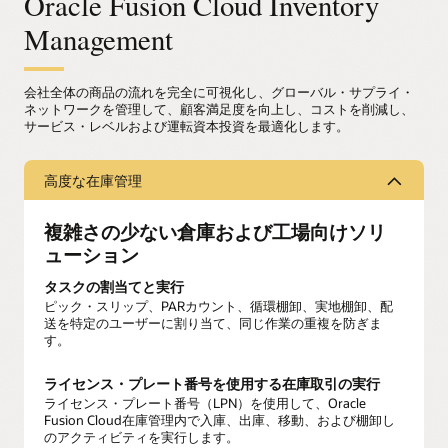
Oracle Fusion Cloud Inventory
Management
会社全体の商品の流れを完全に可視化し、グローバル・サプライ・
ネットワークを管理して、顧客満足度を向上し、コストを削減し、
サービス・レベルおよび運転資本投資を最適化します。
高度な在庫管理
複雑さの少ない倉庫および工場向けソリ
ューション
タスクの割当てと実行
ピック・スリップ、PARカウント、循環棚卸、実地棚卸、配
送を特定のユーザーに割り当て、同じ作業の重複を防ぎま
す。
ライセンス・プレート番号を使用する在庫取引の実行
ライセンス・プレート番号（LPN）を使用して、Oracle
Fusion Cloud在庫管理内で入庫、出庫、移動、および棚卸し
のアクティビティを実行します。