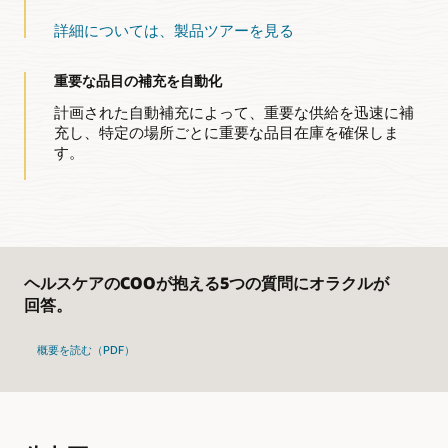
在庫およびコスト管理機能の詳細
詳細については、製品ツアーを見る
重要な品目の補充を自動化
計画された自動補充によって、重要な供給を迅速に補
充し、特定の場所ごとに重要な品目在庫を確保しま
す。
ヘルスケアのCOOが抱える5つの質問にオラクルが
回答。
概要を読む（PDF）