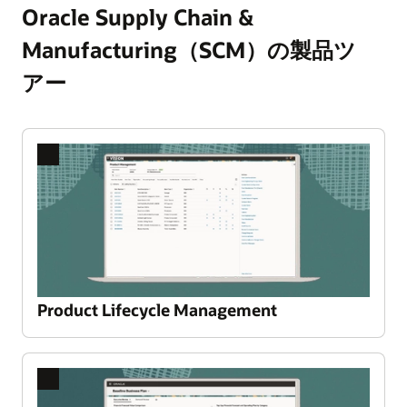
Oracle Supply Chain &
Manufacturing（SCM）の製品ツ
アー
Product Lifecycle Management