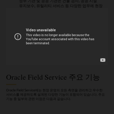
정부 기관 및 공공 기관은 건물 검사, 공공 시설
유지보수, 유틸리티 서비스 등 다양한 업무에 현장
서비스 관리 시스템을 활용합니다. Oracle Field
Service는 GPS 추적 및 실시간 상태 업데이트를 통해
정부 현장 직원과 계약업체의 효율적인 일정 관리와
책임감 있는 업무 수행을 지원합니다. 시민들은 더
나은 서비스(더 빠른 서비스 제공 및 시기적절한 알림
등)를 받을 수 있고, 기관들은 투명성 향상과 서비스
약속 준수의 혜택을 누릴 수 있습니다.
Oracle Field Service 주요 기능
Oracle Field Service에는 현장 운영의 모든 측면을 관리하고 우수한
서비스를 제공하도록 설계된 다양한 기능이 포함되어 있습니다. 주요
기능 중 일부와 관련 이점은 다음과 같습니다.