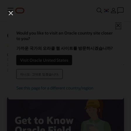
메뉴
Close
Oracle Fusion Field Service
Would you like to visit an Oracle country site closer
to you?
가까운 국가의 오라클 웹 사이트를 방문하시겠습니까?
Oracle Field Service는 자동화 기술과 임베디드 AI를 결합하여 현장
Visit Oracle United States
작업을 정밀하고 신속하게 계획, 스케줄링, 실행할 수 있도록
지원합니다. 모든 업무에 최적화된 워크플로, 실시간 조정, 원활한 팀 간
조정 등의 이점을 제공합니다.
아니오. 그대로 있겠습니다.
데모 요청하기
See this page for a different country/region