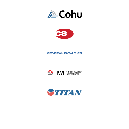
처리합니다. 즉각적인 작업 현장 실행을 위해 하루 중
필요에 따라 조정된 일정을 배포합니다.
계보, 품질, 규제 준수
계보를 수집 및 추적하고 데이터 품질을 관리하여 관련
작업 현장 사전 모니터링
규제를 준수할 수 있습니다.
전환 시간, 리소스 활용도 및 지연 주문에 대한 통찰력을
보여주는 대화형 분석을 통해 공장 일정을 한 눈에 평가할
수 있습니다.