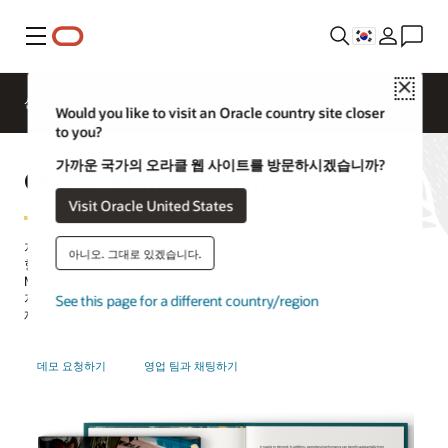
메뉴
Close
산업별 SCM
What's New
비즈니스 인사이트
Would you like to visit an Oracle country site closer
to you?
가까운 국가의 오라클 웹 사이트를 방문하시겠습니까?
Oracle Manufacturing
Visit Oracle United States
지금 사용 중인
제조
애플리케이션은 비용 절감, 생산 효율성 및 품질
아니오. 그대로 있겠습니다.
향상에 실질적인 도움을 주고 있나요? Oracle Fusion Cloud
Manufacturing은 인공지능 기반의 지능적이고, 서로 연결되고,
자동화된 스마트 운영 솔루션으로 글로벌 혼합 모드 제조를 간소화해
See this page for a different country/region
제조업체의 운영 성과 극대화를 지원합니다.
데모 요청하기
영업 팀과 채팅하기