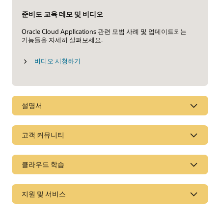
준비도 교육 데모 및 비디오
Oracle Cloud Applications 관련 모범 사례 및 업데이트되는
기능들을 자세히 살펴보세요.
비디오 시청하기
설명서
데이터시트
고객 커뮤니티
Oracle Cloud Manufacturing(PDF)
Oracle Cloud Quality Management(PDF)
클라우드 학습
동향
지원 및 서비스
e-book: 산업 제조 업계 관점
제조란 무엇인가?
스마트 제조