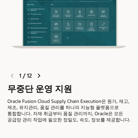
previous
next
1
/
12
slide
slide
무중단 운영 지원
모
Oracle Fusion Cloud Supply Chain Execution은 원가, 재고,
Or
제조, 유지관리, 품질 관리를 하나의 지능형 플랫폼으로
이동
통합합니다. 자재 취급부터 품질 관리까지, Oracle은 모든
일
공급망 관리 작업에 필요한 정밀도, 속도, 정보를 제공합니다.
적
부