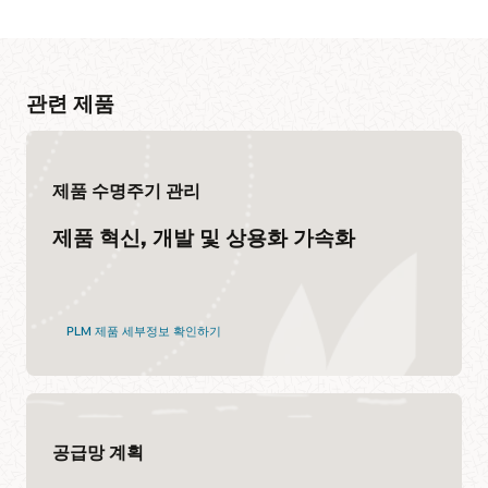
비디오
관련 제품
Oracle Industry Lab에서 실현되는 스마트 제조(3:51)
제품 수명주기 관리
사용자 커뮤니티 가입하기
제품 혁신, 개발 및 상용화 가속화
Cloud Customer Connect는 Oracle 최고의 온라인 클라우드
커뮤니티입니다. 20만 명 이상의 회원을 보유한 이 커뮤니티는
Cloud SCM 활용 스킬 개발
사용자들 간 협업은 물론 상호간의 모범사례, 제품 업데이트 및
피드백 공유를 촉진하기 위해 만들어졌습니다.
Oracle University는 조직의 성공을 보장하는 데 활용할 수 있는
PLM 제품 세부정보 확인하기
무료 교육, 자격증을 제공하며, 모두 원하는 형식을 선택하여
지금 가입하기
이용할 수 있습니다.
Cloud SCM 교육 및 인증
Oracle Guided Learning
공급망 계획