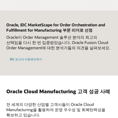
산업별 특성에 따라 작업 주문을 그룹화하여 처리량 및
프로젝트별 실행
제조를 위한 스마트 운영
공장의 내부 및 외부적 생산 능력에 따라 작업 지시서상의
일관된 작업 현장 경험을 조성할 수 있습니다.
자산 활용도를 높이고, 작업 전환 및 유휴 시간을
클라우드 공정 제조 서비스 둘러보기
주문 관리, 조달, 자재, 제조, 서비스를 프로젝트별로
작업, 조립, 하위 조립 공정을 하나 또는 그 이상
최소화합니다.
관리할 수 있습니다.
아웃소싱할 수 있습니다.
솔루션 개요: Oracle Mixed-Mode
클라우드 품질 관리 서비스 둘러보기
작업자 워크벤치
Manufacturing(PDF)
현장 병목 현상 해결
단계별 안내 지침과 제조 작업을 완료하는 데 필요한 모든
Industry Week: CPG 제조 분야에서의 경쟁 우위
프로젝트별 원가 관리
공급업체 협업
정보가 포함된 원활한 디지털 환경으로 작업자의 역량을
Oracle, IDC MarketScape for Order Orchestration and
원하는 속성 순서대로 작업 지시서 상의 작업을 예약하여
Industry Week Research Report: 기술 및 전략을
확보를 위한 10가지 모범 사례(PDF)
프로젝트별로 적합한 자재, 리소스, 비용을 할당합니다.
공급업체 포털을 사용하여 계약 생산 프로세스를
강화합니다.
생산 라인의 효율성을 극대화합니다. 작업 지시서의
Fulfillment for Manufacturing 부문 리더로 선정
올바르게 혼합하여 CPG 제조업체를 리더로 만드는
간소화합니다. 업계 표준 프로토콜을 사용하여 공급업체와
데이터시트: Oracle Fusion Cloud Quality
작업이 리소스에 할당되는 방식을 시각화하고, 대체
방법
솔루션 개요: Oracle 프로젝트 기반 클라우드 공급망
Oracle이 Order Management 솔루션 분야의 최고의
협업할 수 있습니다.
Management(PDF)
생산 관리자 워크벤치
리소스로 오프로딩하여 병목 현상을 줄일 수 있습니다.
솔루션(PDF)
온디맨드 웹캐스트: 설문조사 결과—최고 CPG
선택임을 다시 한 번 입증받았습니다. Oracle Fusion Cloud
관리자가 실시간 정보를 바탕으로 교대 근무 성과를
제조업체들의 성공을 위한 전략 공개
자재 위탁
Order Management에 대한 분석가들의 의견을 살펴보세요.
Production Scheduling 둘러보기
순환형 품질 관리
Oracle Project-Driven Supply Chain 둘러보기
모니터링하고, 데이터 기반 의사 결정을 통해 운영 성과를
재무적 채무에 대한 가시성을 유지하며 자재를 구매하여
저해하는 문제를 해결할 수 있도록 지원합니다.
품질 데이터를 수집하고 분석합니다. 제조 수명 주기
솔루션 요약 읽어보기(PDF)
계약 제조업체에 위탁할 수 있습니다.
원가 관리
전반에 걸친 잠재적 문제를 예측하고 수정 조치를 적용할
고객별 차별화
IDC 보고서 다운로드하기
Supply Planning 제품 세부정보
Smart Operations 제품 세부정보
공장별 제조 원가 및 차이를 효과적으로 모니터링하고,
수 있습니다.
특정 거래용 R&D 또는 서비스를 비롯한 제품들을 제조 및
Contract Manufacturing Collaboration 솔루션
차이가 발생하는 근본 원인을 파악할 수 있습니다.
구매할 수 있습니다.
둘러보기
계보
일정 변경에 따른 영향 시뮬레이션
연결된 장비
순환형 품질 관리
로트 및 제조번호 단위로 제품을 추적하기 위한 계보를
Gantt 차트에서 시각적으로 일정을 간단하게 확인하고
프로젝트 기반 청구
연결된 장비의 규칙 기반 기계 이벤트를 기반으로
다계층 가시성
품질 데이터를 수집하고 분석합니다. 제조 수명 주기
수집하여 현지의 규제를 준수할 수 있습니다.
생산 문제를 분석합니다. 드래그 앤 드롭 방식으로
비즈니스 프로세스를 자동화합니다. 비즈니스 데이터와
Oracle Project Portfolio Management를 활용하여
전반에 걸친 잠재적 문제를 예측하고 수정 조치를 적용할
단일 솔루션으로 모든 내부 및 외부 제조 현장의 제조
조정하고, 필요에 따라 발송 목록을 편집합니다. 문제를
디지털 기술로 실시간 운영 데이터를 컨텍스트화해 제조
프로젝트별 지출 내역을 파악하고, 프로젝트 계약 규칙에
Oracle Cloud Manufacturing 고객 성공 사례
수 있습니다.
규제 준수
계획을 수립 및 실행하고 제조 현황을 확인하여 품질 및
해결하기 위해 빠른 인라인 시뮬레이션과 가정 시나리오를
실행 결정과 프로세스를 촉진합니다.
따라 파악한 비용을 청구할 수 있습니다.
비용을 세부적으로 관리할 수 있습니다.
실행합니다.
우수 제조 관리 기준(GMP)의 주요 사항들과 관련된 전자
계보 및 규제 준수
기록 및 서명을 보관하여 규제 준수를 지원합니다.
AI 기반 플랫폼
전 세계의 다양한 산업별 고객사들이 Oracle Cloud
프로세스 통합 관리
예외적인 가동 중단의 영향을 최소화
로트 및 제조번호 단위로 제품을 추적하기 위한 계보를
AI로 작업자 교대 메모, 생산 교대 보고서 및 요약본을
Manufacturing을 활용하여 운영 우수성 및 회복탄력성을
수집하여 현지의 규제를 준수할 수 있습니다.
자재의 구매 및 판매, 제조 서비스를 위한 상품 이동 및
일정을 동적으로 실행하고 보완하여 예기치 않은 기계
생성해 부가가치가 낮은 활동에 소요되는 시간을
확보하고 있습니다.
금융 거래 등을 통합 관리합니다.
중단, 인력 부족, 자재 지연 및 주문 우선 순위 변경을
최소화합니다.