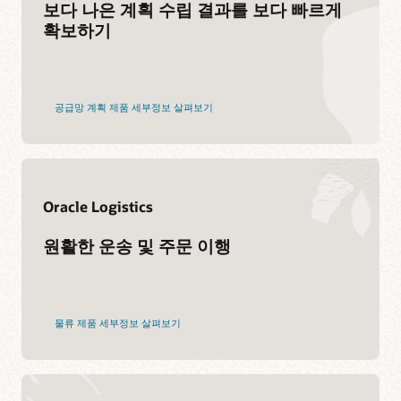
보다 나은 계획 수립 결과를 보다 빠르게
지원
확보하기
My Oracle Support
지원 정책 및 관행
Customer Success Services
공급망 계획 제품 세부정보 살펴보기
서비스
Cloud Migration Services로 전환하기
Oracle Logistics
컨설팅
원활한 운송 및 주문 이행
파트너 찾기
물류 제품 세부정보 살펴보기