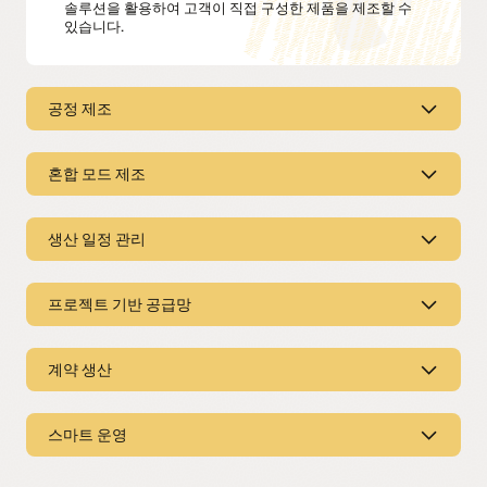
솔루션을 활용하여 고객이 직접 구성한 제품을 제조할 수
있습니다.
공정 제조
공정 제조
혼합 모드 제조
레시피 관리
혼합 모드 제조
생산 일정 관리
생산 프로세스를 최적화할 수 있습니다. 병산물 및
부산물을 포함한 배치를 제조하기 위한 레시피를
시각적으로 정의해 보세요.
생산 실행 유연성
생산 일정 관리
프로젝트 기반 공급망
재고 생산(MTS), 주문 제작(MTO), 주문옵션 생산(CTO),
배치 실행
수주 후 설계(ETO), 프로젝트 생산(ETP) 등의 다양한 제조
공장 현장의 디지털 혁신을 완성시킵니다. Oracle이
방식을 지원합니다.
실행 가능한 고품질 일정 작성
제공하는 업계 최고의 기능들을 통해 병산물 및 부산물을
프로젝트 기반 공급망
계약 생산
실시간 리소스 가용성 및 작업 지시서 기능을 사용하여
활용하는 배치를 제조할 수 있습니다.
작업 방법별 차별화
최신 자재, 용량, 일정상의 제약 조건이 반영된, 실행
대량 처리에는 공정을, 포장에는 개별 작업을 사용하는 등
가능한 일정을 생성합니다. 공장 처리량을 늘리고, WIP
다중 프로젝트 지원
원가 관리
각 생산 단계별로 가장 적합한 방법을 적용합니다.
재고, 폐기물, 신속 처리 작업을 줄일 수 있습니다.
계약 생산
스마트 운영
공급망 운영 세분화를 통해 공장의 공통 리소스 세트를
공장별 배치 제조 원가 및 차이를 효과적으로
활용하여 다양한 프로젝트를 지원합니다.
모니터링하고, 차이가 발생하는 근본 원인을 파악할 수
일관적 프로세스
가동 중지 시간을 최소화하기 위해 전환 최적화
있습니다.
유연한 생산
동일한 발송 목록, 생산 보고, 품질 검사 내역을 공유하며