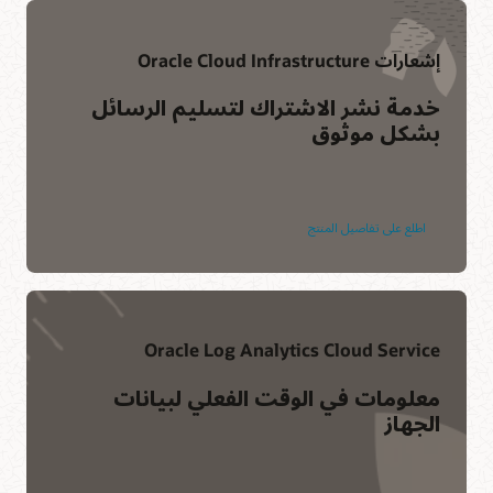
إشعارات Oracle Cloud Infrastructure
خدمة نشر الاشتراك لتسليم الرسائل
بشكل موثوق
اطلع على تفاصيل المنتج
Oracle Log Analytics Cloud Service
معلومات في الوقت الفعلي لبيانات
الجهاز