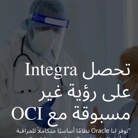
تحصل Integra
على رؤية غير
مسبوقة مع OCI
"توفر لنا Oracle نظامًا أساسيًا متكاملاً للمراقبة