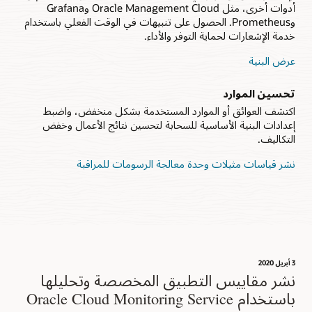
أدوات أخرى، مثل Oracle Management Cloud وGrafana
وPrometheus. الحصول على تنبيهات في الوقت الفعلي باستخدام
خدمة الإشعارات لحماية التوفر والأداء.
عرض البنية
تحسين الموارد
اكتشف العوائق أو الموارد المستخدمة بشكل منخفض، واضبط
إعدادات البنية الأساسية للسحابة لتحسين نتائج الأعمال وخفض
التكاليف.
نشر قياسات مثيلات وحدة معالجة الرسومات للمراقبة
3 أبريل 2020
نشر مقاييس التطبيق المخصصة وتحليلها
باستخدام Oracle Cloud Monitoring Service