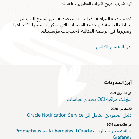
تود شارب، مروج تقنيات المطورين، Oracle
تدعم خدمة المراقبة القياسات المخصصة التي تسمح لك بنشر
بياناتك الخاصة في خدمة القياسات التي يمكن تقسيمها واكتشافها
وتعزيزها في الوصفة المثالية لاحتياجات مؤسستك.
اقرأ المنشور الكامل
أبرز المدونات
في 13 أبريل 2021
سهّلت مراقبة OCI تصدير القياسات
22 مارس، 2020
دليل المطورين الكامل إلى Oracle Notification Service
في 26 نوفمبر 2019
مراقبة محرك حاويات Oracle لـ Kubernetes مع Prometheus
وGrafana