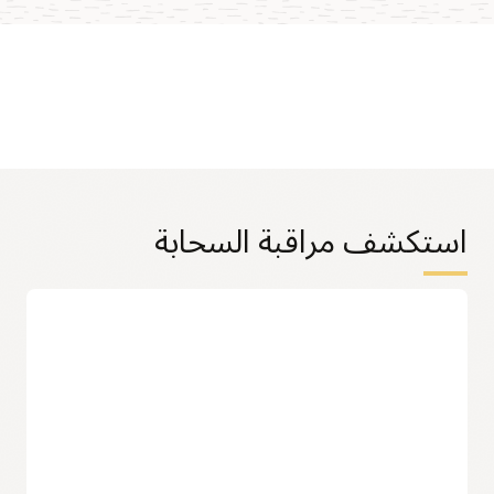
استكشف مراقبة السحابة
قياسات البنية التحتية والتطبيقات
قياسات البنية الأساسية غير التقليدية
يمكنك الوصول بسرعة إلى قياسات الأداء المتاحة بسهولة لموارد
Oracle Cloud Infrastructure، مثل مثيلات الحوسبة ووحدات تخزين
الكتل وواجهات الشبكات الافتراضية (NIC) وموازنات التحميل.
قياسات مخصصة للتطبيقات
باستخدام واجهة برمجة تطبيقات المراقبة، يمكن لمهندسين عمليات
التطوير نشر قياسات مخصصة إلى مستكشف القياسات، ومراقبة