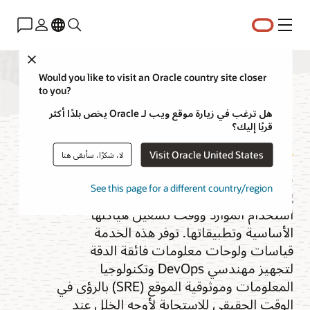
القائمة
Close
Would you like to visit an Oracle country site closer
to you?
المراقبة
هل ترغب في زيارة موقع ويب لـ Oracle يخص بلدًا أكثر
قربًا إليك؟
Visit Oracle United States
لا، شكرًا، سأبقى هنا
يساعد Oracle Cloud Infrastructure (OCI)
See this page for a different country/region
Monitoring المؤسسات على تحسين
استخدام الموارد ووقت تشغيل هياكلها
الأساسية وتطبيقاتها. توفر هذه الخدمة
قياسات ولوحات معلومات فائقة الدقة
لتجهيز مهندسي DevOps وتكنولوجيا
المعلومات وموثوقية الموقع (SRE) بالرؤى في
الوقت الحقيقي للاستجابة لأوجه الخلل عند