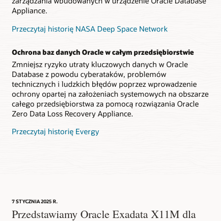
zarządzania wbudowanych w urządzenie Oracle Database
Appliance.
Przeczytaj historię NASA Deep Space Network
Ochrona baz danych Oracle w całym przedsiębiorstwie
Zmniejsz ryzyko utraty kluczowych danych w Oracle
Database z powodu cyberataków, problemów
technicznych i ludzkich błędów poprzez wprowadzenie
ochrony opartej na założeniach systemowych na obszarze
całego przedsiębiorstwa za pomocą rozwiązania Oracle
Zero Data Loss Recovery Appliance.
Przeczytaj historię Evergy
7 STYCZNIA 2025 R.
Przedstawiamy Oracle Exadata X11M dla