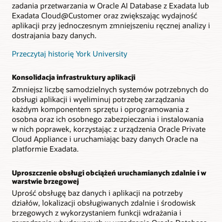
zadania przetwarzania w Oracle AI Database z Exadata lub
Exadata Cloud@Customer oraz zwiększając wydajność
aplikacji przy jednoczesnym zmniejszeniu ręcznej analizy i
dostrajania bazy danych.
Przeczytaj historię York University
Konsolidacja infrastruktury aplikacji
Zmniejsz liczbę samodzielnych systemów potrzebnych do
obsługi aplikacji i wyeliminuj potrzebę zarządzania
każdym komponentem sprzętu i oprogramowania z
osobna oraz ich osobnego zabezpieczania i instalowania
w nich poprawek, korzystając z urządzenia Oracle Private
Cloud Appliance i uruchamiając bazy danych Oracle na
platformie Exadata.
Uproszczenie obsługi obciążeń uruchamianych zdalnie i w
warstwie brzegowej
Uprość obsługę baz danych i aplikacji na potrzeby
działów, lokalizacji obsługiwanych zdalnie i środowisk
brzegowych z wykorzystaniem funkcji wdrażania i