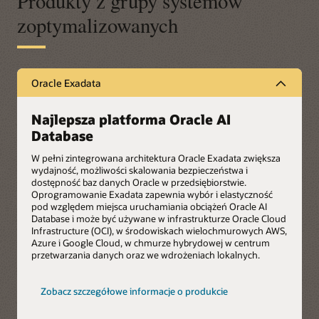
Produkty z grupy systemów
zoptymalizowanych
Oracle Exadata
Najlepsza platforma Oracle AI
Database
W pełni zintegrowana architektura Oracle Exadata zwiększa
wydajność, możliwości skalowania bezpieczeństwa i
dostępność baz danych Oracle w przedsiębiorstwie.
Oprogramowanie Exadata zapewnia wybór i elastyczność
pod względem miejsca uruchamiania obciążeń Oracle AI
Database i może być używane w infrastrukturze Oracle Cloud
Infrastructure (OCI), w środowiskach wielochmurowych AWS,
Azure i Google Cloud, w chmurze hybrydowej w centrum
przetwarzania danych oraz we wdrożeniach lokalnych.
Oracle
Zobacz szczegółowe informacje o produkcie
Exadata