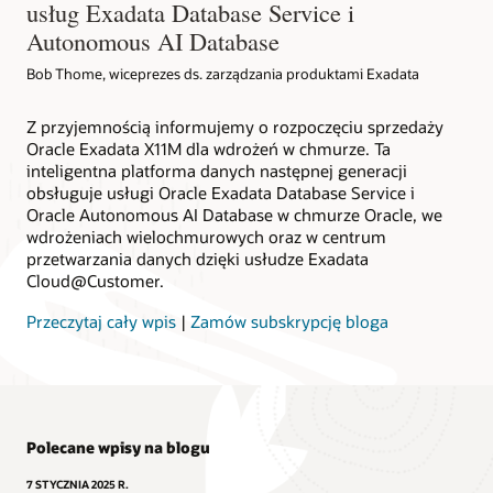
usług Exadata Database Service i
Autonomous AI Database
Bob Thome, wiceprezes ds. zarządzania produktami Exadata
Z przyjemnością informujemy o rozpoczęciu sprzedaży
Oracle Exadata X11M dla wdrożeń w chmurze. Ta
inteligentna platforma danych następnej generacji
obsługuje usługi Oracle Exadata Database Service i
Oracle Autonomous AI Database w chmurze Oracle, we
wdrożeniach wielochmurowych oraz w centrum
przetwarzania danych dzięki usłudze Exadata
Cloud@Customer.
Przeczytaj cały wpis
|
Zamów subskrypcję bloga
Polecane wpisy na blogu
7 STYCZNIA 2025 R.