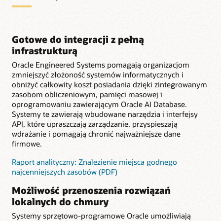
Gotowe do integracji z pełną
infrastrukturą
Oracle Engineered Systems pomagają organizacjom
zmniejszyć złożoność systemów informatycznych i
obniżyć całkowity koszt posiadania dzięki zintegrowanym
zasobom obliczeniowym, pamięci masowej i
oprogramowaniu zawierającym Oracle AI Database.
Systemy te zawierają wbudowane narzędzia i interfejsy
API, które upraszczają zarządzanie, przyspieszają
wdrażanie i pomagają chronić najważniejsze dane
firmowe.
Raport analityczny: Znalezienie miejsca godnego
najcenniejszych zasobów (PDF)
Możliwość przenoszenia rozwiązań
lokalnych do chmury
Systemy sprzętowo-programowe Oracle umożliwiają