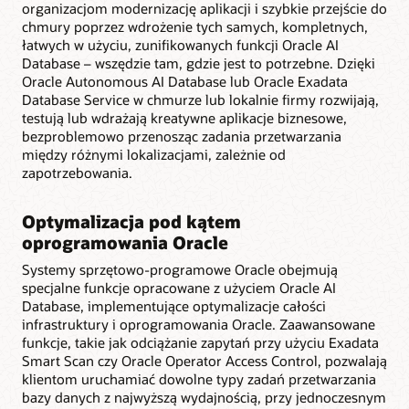
organizacjom modernizację aplikacji i szybkie przejście do
chmury poprzez wdrożenie tych samych, kompletnych,
łatwych w użyciu, zunifikowanych funkcji Oracle AI
Database – wszędzie tam, gdzie jest to potrzebne. Dzięki
Oracle Autonomous AI Database lub Oracle Exadata
Database Service w chmurze lub lokalnie firmy rozwijają,
testują lub wdrażają kreatywne aplikacje biznesowe,
bezproblemowo przenosząc zadania przetwarzania
między różnymi lokalizacjami, zależnie od
zapotrzebowania.
Optymalizacja pod kątem
oprogramowania Oracle
Systemy sprzętowo-programowe Oracle obejmują
specjalne funkcje opracowane z użyciem Oracle AI
Database, implementujące optymalizacje całości
infrastruktury i oprogramowania Oracle. Zaawansowane
funkcje, takie jak odciążanie zapytań przy użyciu Exadata
Smart Scan czy Oracle Operator Access Control, pozwalają
klientom uruchamiać dowolne typy zadań przetwarzania
bazy danych z najwyższą wydajnością, przy jednoczesnym