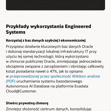
Przykłady wykorzystania Engineered
Systems
Korzystaj z baz danych szybciej i ekonomiczniej
Przyspiesz działanie kluczowych baz danych Oracle
i dokonaj standaryzacji lokalnej infrastruktury IT przy
użyciu tej samej technologii, którą wykorzystano
w chmurze publicznej Oracle, zmniejszając jednocześnie
obciążenia związane z zarządzaniem i obniżając całkowity
koszt posiadania nawet o 47%, jak to opisano
w
przeprowadzonej przez społeczność Wikibon analizie
(PDF)
uruchamiania systemu bazodanowego
Autonomous AI Database na platformie Exadata
Cloud@Customer.
Stwórz prywatną chmurę
Zmniejsz złożoność centrum danych, konsolidując