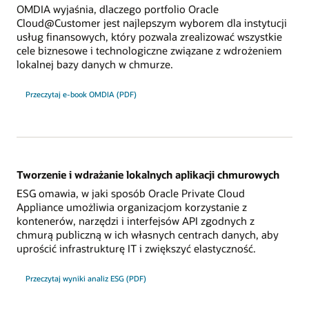
OMDIA wyjaśnia, dlaczego portfolio Oracle
Cloud@Customer jest najlepszym wyborem dla instytucji
usług finansowych, który pozwala zrealizować wszystkie
cele biznesowe i technologiczne związane z wdrożeniem
lokalnej bazy danych w chmurze.
Przeczytaj e-book OMDIA (PDF)
Tworzenie i wdrażanie lokalnych aplikacji chmurowych
ESG omawia, w jaki sposób Oracle Private Cloud
Appliance umożliwia organizacjom korzystanie z
kontenerów, narzędzi i interfejsów API zgodnych z
chmurą publiczną w ich własnych centrach danych, aby
uprościć infrastrukturę IT i zwiększyć elastyczność.
Przeczytaj wyniki analiz ESG (PDF)