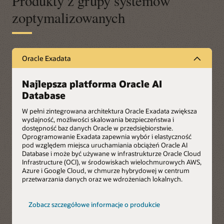
Produkty z grupy systemów
zoptymalizowanych
Oracle Exadata
Najlepsza platforma Oracle AI
Database
W pełni zintegrowana architektura Oracle Exadata zwiększa
wydajność, możliwości skalowania bezpieczeństwa i
dostępność baz danych Oracle w przedsiębiorstwie.
Oprogramowanie Exadata zapewnia wybór i elastyczność
pod względem miejsca uruchamiania obciążeń Oracle AI
Database i może być używane w infrastrukturze Oracle Cloud
Infrastructure (OCI), w środowiskach wielochmurowych AWS,
Azure i Google Cloud, w chmurze hybrydowej w centrum
przetwarzania danych oraz we wdrożeniach lokalnych.
Oracle
Zobacz szczegółowe informacje o produkcie
Exadata