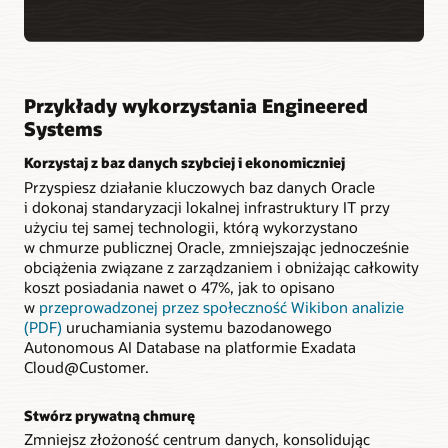
Przykłady wykorzystania Engineered
Systems
Korzystaj z baz danych szybciej i ekonomiczniej
Przyspiesz działanie kluczowych baz danych Oracle
i dokonaj standaryzacji lokalnej infrastruktury IT przy
użyciu tej samej technologii, którą wykorzystano
w chmurze publicznej Oracle, zmniejszając jednocześnie
obciążenia związane z zarządzaniem i obniżając całkowity
koszt posiadania nawet o 47%, jak to opisano
w
przeprowadzonej przez społeczność Wikibon analizie
(PDF)
uruchamiania systemu bazodanowego
Autonomous AI Database na platformie Exadata
Cloud@Customer.
Stwórz prywatną chmurę
Zmniejsz złożoność centrum danych, konsolidując