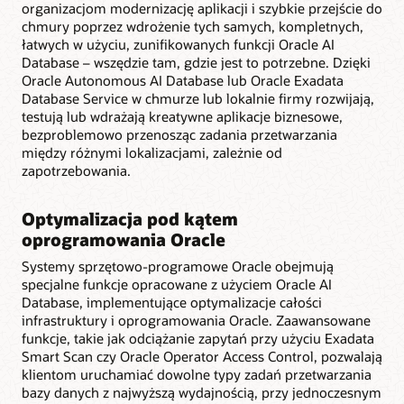
organizacjom modernizację aplikacji i szybkie przejście do
chmury poprzez wdrożenie tych samych, kompletnych,
łatwych w użyciu, zunifikowanych funkcji Oracle AI
Database – wszędzie tam, gdzie jest to potrzebne. Dzięki
Oracle Autonomous AI Database lub Oracle Exadata
Database Service w chmurze lub lokalnie firmy rozwijają,
testują lub wdrażają kreatywne aplikacje biznesowe,
bezproblemowo przenosząc zadania przetwarzania
między różnymi lokalizacjami, zależnie od
zapotrzebowania.
Optymalizacja pod kątem
oprogramowania Oracle
Systemy sprzętowo-programowe Oracle obejmują
specjalne funkcje opracowane z użyciem Oracle AI
Database, implementujące optymalizacje całości
infrastruktury i oprogramowania Oracle. Zaawansowane
funkcje, takie jak odciążanie zapytań przy użyciu Exadata
Smart Scan czy Oracle Operator Access Control, pozwalają
klientom uruchamiać dowolne typy zadań przetwarzania
bazy danych z najwyższą wydajnością, przy jednoczesnym