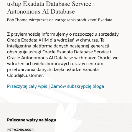
usług Exadata Database Service i
Autonomous AI Database
Bob Thome, wiceprezes ds. zarządzania produktami Exadata
Z przyjemnością informujemy o rozpoczęciu sprzedaży
Oracle Exadata X11M dla wdrożeń w chmurze. Ta
inteligentna platforma danych następnej generacji
obsługuje usługi Oracle Exadata Database Service i
Oracle Autonomous AI Database w chmurze Oracle, we
wdrożeniach wielochmurowych oraz w centrum
przetwarzania danych dzięki usłudze Exadata
Cloud@Customer.
Przeczytaj cały wpis
|
Zamów subskrypcję bloga
Polecane wpisy na blogu
7 STYCZNIA 2025 R.