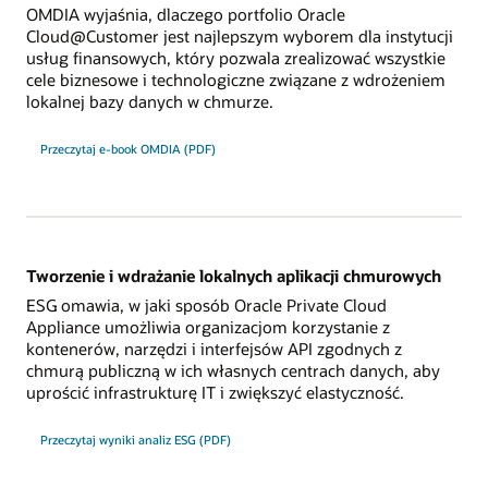
OMDIA wyjaśnia, dlaczego portfolio Oracle
Cloud@Customer jest najlepszym wyborem dla instytucji
usług finansowych, który pozwala zrealizować wszystkie
cele biznesowe i technologiczne związane z wdrożeniem
lokalnej bazy danych w chmurze.
Przeczytaj e-book OMDIA (PDF)
Tworzenie i wdrażanie lokalnych aplikacji chmurowych
ESG omawia, w jaki sposób Oracle Private Cloud
Appliance umożliwia organizacjom korzystanie z
kontenerów, narzędzi i interfejsów API zgodnych z
chmurą publiczną w ich własnych centrach danych, aby
uprościć infrastrukturę IT i zwiększyć elastyczność.
Przeczytaj wyniki analiz ESG (PDF)