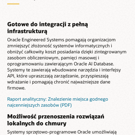
Gotowe do integracji z pełną
infrastrukturą
Oracle Engineered Systems pomagają organizacjom
zmniejszyć złożoność systemów informatycznych i
obniżyć całkowity koszt posiadania dzięki zintegrowanym
zasobom obliczeniowym, pamięci masowej i
oprogramowaniu zawierającym Oracle AI Database.
Systemy te zawierają wbudowane narzędzia i interfejsy
API, które upraszczają zarządzanie, przyspieszają
wdrażanie i pomagają chronić najważniejsze dane
firmowe.
Raport analityczny: Znalezienie miejsca godnego
najcenniejszych zasobów (PDF)
Możliwość przenoszenia rozwiązań
lokalnych do chmury
Systemy sprzętowo-programowe Oracle umożliwiają