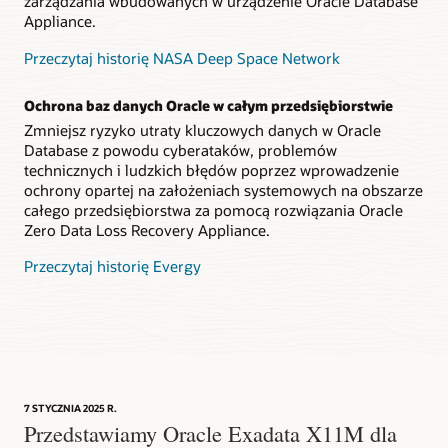
zarządzania wbudowanych w urządzenie Oracle Database
Appliance.
Przeczytaj historię NASA Deep Space Network
Ochrona baz danych Oracle w całym przedsiębiorstwie
Zmniejsz ryzyko utraty kluczowych danych w Oracle
Database z powodu cyberataków, problemów
technicznych i ludzkich błędów poprzez wprowadzenie
ochrony opartej na założeniach systemowych na obszarze
całego przedsiębiorstwa za pomocą rozwiązania Oracle
Zero Data Loss Recovery Appliance.
Przeczytaj historię Evergy
7 STYCZNIA 2025 R.
Przedstawiamy Oracle Exadata X11M dla