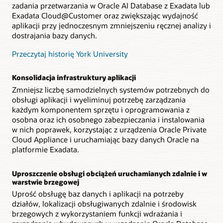
zadania przetwarzania w Oracle AI Database z Exadata lub
Exadata Cloud@Customer oraz zwiększając wydajność
aplikacji przy jednoczesnym zmniejszeniu ręcznej analizy i
dostrajania bazy danych.
Przeczytaj historię York University
Konsolidacja infrastruktury aplikacji
Zmniejsz liczbę samodzielnych systemów potrzebnych do
obsługi aplikacji i wyeliminuj potrzebę zarządzania
każdym komponentem sprzętu i oprogramowania z
osobna oraz ich osobnego zabezpieczania i instalowania
w nich poprawek, korzystając z urządzenia Oracle Private
Cloud Appliance i uruchamiając bazy danych Oracle na
platformie Exadata.
Uproszczenie obsługi obciążeń uruchamianych zdalnie i w
warstwie brzegowej
Uprość obsługę baz danych i aplikacji na potrzeby
działów, lokalizacji obsługiwanych zdalnie i środowisk
brzegowych z wykorzystaniem funkcji wdrażania i