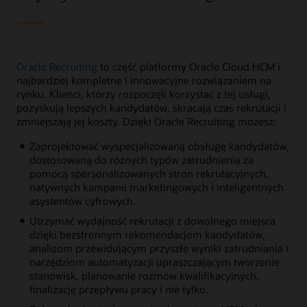
Oracle Recruiting
to część platformy Oracle Cloud HCM i
najbardziej kompletne i innowacyjne rozwiązaniem na
rynku. Klienci, którzy rozpoczęli korzystać z tej usługi,
pozyskują lepszych kandydatów, skracają czas rekrutacji i
zmniejszają jej koszty. Dzięki Oracle Recruiting możesz:
Zaprojektować wyspecjalizowaną obsługę kandydatów,
dostosowaną do różnych typów zatrudnienia za
pomocą spersonalizowanych stron rekrutacyjnych,
natywnych kampanii marketingowych i inteligentnych
asystentów cyfrowych.
Utrzymać wydajność rekrutacji z dowolnego miejsca
dzięki bezstronnym rekomendacjom kandydatów,
analizom przewidującym przyszłe wyniki zatrudniania i
narzędziom automatyzacji upraszczającym tworzenie
stanowisk, planowanie rozmów kwalifikacyjnych,
finalizację przepływu pracy i nie tylko.