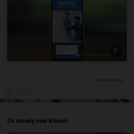
Zamów prezentację
Co mówią nasi klienci