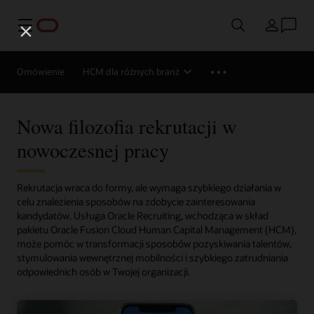
Menu
Kraj
Omówienie
HCM dla różnych branż
Nowa filozofia rekrutacji w
nowoczesnej pracy
Rekrutacja wraca do formy, ale wymaga szybkiego działania w
celu znalezienia sposobów na zdobycie zainteresowania
kandydatów. Usługa Oracle Recruiting, wchodząca w skład
pakietu Oracle Fusion Cloud Human Capital Management (HCM),
może pomóc w transformacji sposobów pozyskiwania talentów,
stymulowania wewnętrznej mobilności i szybkiego zatrudniania
odpowiednich osób w Twojej organizacji.