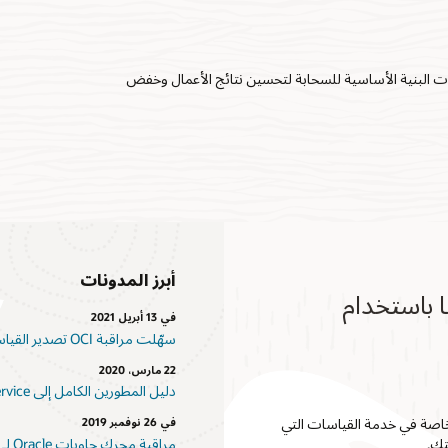
 البنية الأساسية للسحابة لتحسين نتائج الأعمال وخفض
أبرز المدونات
 باستخدام
في 13 أبريل 2021
سهّلت مراقبة OCI تصدير القياسات
22 مارس، 2020
دليل المطورين الكامل إلى Oracle Notification Service
خاصة في خدمة القياسات التي
في 26 نوفمبر 2019
تك.
مراقبة محرك حاويات Oracle لـ Kubernetes مع Prometheus وGrafana