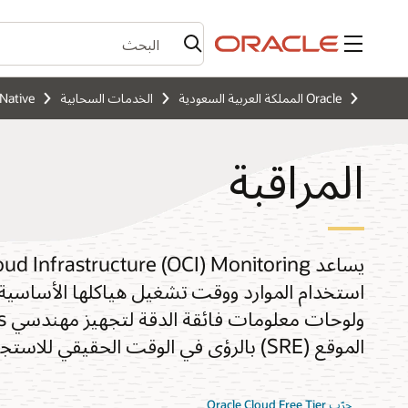
القائمة
Oracle المملكة العربية السعودية
الخدمات السحابية
Native
المراقبة
استخدام الموارد ووقت تشغيل هياكلها الأساسية 
الموقع (SRE) بالرؤى في الوقت الحقيقي للاستجابة لأوجه الخلل عند حدوثها.
جرّب Oracle Cloud Free Tier