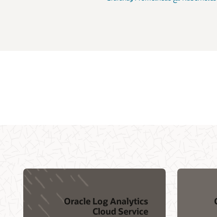
O
Oracle Log Analytics
Cloud Service