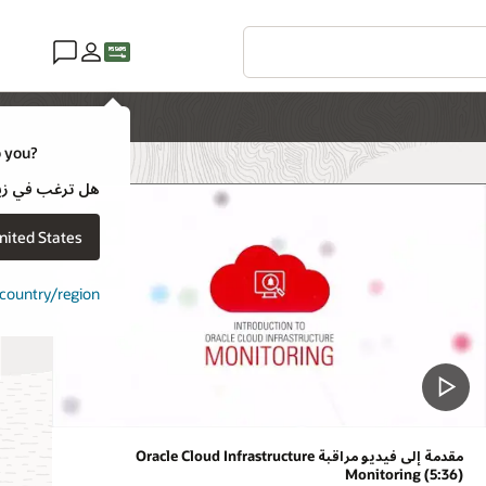
o you?
هل ترغب في زيارة موقع ويب لـ e
nited States
t country/region
مقدمة إلى فيديو مراقبة Oracle Cloud Infrastructure
Monitoring (5:36)