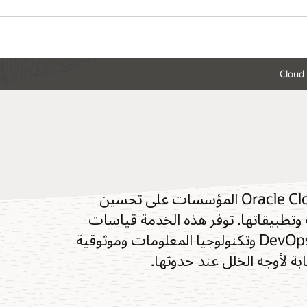
Cloud 
يساعد Oracle Cloud Infrastructure (OCI) Monitoring المؤسسات على تحسين
وتطبيقاتها. توفر هذه الخدمة قياسات
ولوحات معلومات فائقة الدقة لتجهيز مهندسي DevOps وتكنولوجيا المعلومات وموثوقية