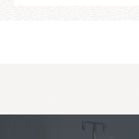
يهات
يمكنك الوصول بسرعة إلى قياسات الأداء المتاحة بسهولة لموارد Oracle