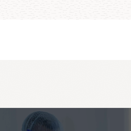
التسعير
التنبيهات والإشعارات
قياسات البنية التحتية والتطبيقات
الكشف عن أوجه الخلل
التسعير المستند إلى الاستهلاك
قياسات البنية الأساسية غير التقليدية
الدفع فقط للقياسات التي تقوم باستيرادها وتحليلها.
معالجة القيم الشاذة قبل أن تؤثر في عمليات الأعمال. تُعلم التنب