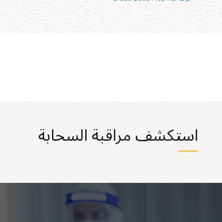
استكشف مراقبة السحابة