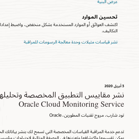
عرض البنية
تحسين الموارد
اكتشف العوائق أو الموارد المستخدمة بشكل منخفض، واضبط إعدادات
التكاليف.
نشر قياسات مثيلات وحدة معالجة الرسومات للمراقبة
3 أبريل 2020
نشر مقاييس التطبيق المخصصة وتحليلها
Oracle Cloud Monitoring Service
تود شارب، مروج تقنيات المطورين، Oracle
تدعم خدمة المراقبة القياسات المخصصة التي تسمح لك بنشر بياناتك ال
يمكن تقسيمها واكتشافها وتعزيزها في الوصفة المثالية لاحتياجات مؤسس