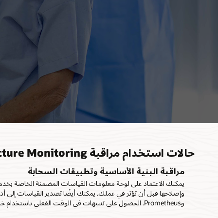
حالات استخدام مراقبة Oracle Cloud Infrastructure Monitoring
مراقبة البنية الأساسية وتطبيقات السحابة
يمكنك الاعتماد على لوحة معلومات القياسات المضمنة الخاصة بخدمة
وPrometheus. الحصول على تنبيهات في الوقت الفعلي باستخدام خدمة الإشعارات لحماية التوفر والأداء.