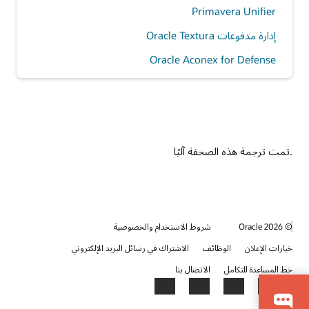
Primavera Unifier
إدارة مدفوعات Oracle Textura
Oracle Aconex for Defense
.تمت ترجمة هذه الصحفة آليًا
© 2026 Oracle
شروط الاستخدام والخصوصية
خيارات الإعلان
الوظائف
الاشتراك في رسائل البريد الإلكتروني
خط المساعدة للتكامل
الاتصال بنا
YouTube
LinkedIn
Facebook
X