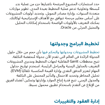
حدد استثمارات المشروع المرشحة باعتبارها جزء من عملية بدء
مُبسطة وتعاونية تدعم عملية التخطيط بعيدة المدى. تطوير موازنات
متعددة السنوات، وإدارة مصادر التمويل، وتحديد أولويات المشروعات
على أساس معايير مرجحة تتوافق مع الأهداف الإستراتيجية لوكالتك.
يمكنك التعريف بالأولويات الواضحة باستخدام إمكانات التحليل
والتمثيل المرئي من Oracle.
تخطيط البرامج وجدولتها
تخطيط المشروعات وجدولتها والتحكم فيها
بأي حجم من خلال حلول
الجدولة الرائدة في العالم التي تقدم الآن جدولة مُنخفضة التكلفة.
تتيح مخططات Gantt التفاعلية لجهات التخطيط ومديري المشروعات
التعريف بالجداول الزمنية والمراحل الرئيسة. استخدم تواريخ جداول
المهام لتعزيز التدفق النقدي وإدارة القيمة المكتسبة تلقائيًا (EVM).
تحليل المخاطر وتحديد الاحتمال والتأثير المحتمل على التكلفة
والجدول الزمني. تتبع قدرة إنتاج الموارد وإدارتها وتمكين أعضاء الفريق
من الإبلاغ عن التقدم باستخدام تطبيق محمول بسيط.
إدارة العقود والتغييرات