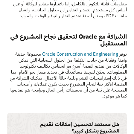
معلومات قابلة للتكوين بالكامل، إما باعتبارها معايير للوكالة أو على
أساس كل مستخدم. تصدير التقارير إلى جداول البيانات، وإنشاء
ملفات PDF، وحتى أتمتة تقديم التقارير لتوفير الوقت والموارد.
الشراكة مع Oracle لتحقيق نجاح المشروع في
المستقبل
توفر
Oracle Construction and Engineering
مجموعة حديثة
وآمنة وفعَّالة من جانب التكلفة من الحلول السحابية التي تمكن
الوكالات من تقديم القيمة أسرع مع انخفاض تكاليف تكنولوجيا
المعلومات. يمكن لفريقنا مساعدتك في تحديد مسار نحو الأمام، بما
في ذلك إستراتيجيات النشر وتلبية حالة الأعمال. يمكنك الشراكة مع
المنصة الأكثر ثقة لنجاح المشروع بحيث يكون عملاءك وأصحاب
المصلحة على ثقة من أن تحسينات رأس المال وبرامجه يتم تقديمها
كما هو موعود.
هل مستعد لتحسين إمكانات تقديم
المشروع بشكل كبير؟