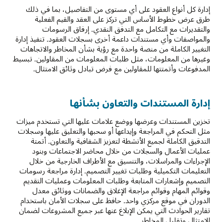
إدارة كل أنواع العقود على أي مستوى من التفاصيل، بما في ذلك
طرق عرض خطوط الأساس التي تركز على العقد والقيم الفعلية
والتقديرات مع التكامل مع التدفق النقدي. إرفاق الرسومات
والمواصفات وأي مستندات داعمة أخرى بسجلات العقود. تنفيذ إدارة
التغيير الكاملة من منصة واحدة مع رؤية بشأن المخاطر والاتجاهات
وغيرها من المعلومات، مثل طلبات المعلومات من المقاولين. تبسيط
المدفوعات وأتمتتها للمقاولين مع فرض تبادل وثائق الامتثال.
إدارة المستندات والتعاون بشأنها
تخزين المستندات وعرضها ووضع علامات عليها التي تستخدم ميزات
مثل التحكم في المراجعة وإيداعها أو سحبها والتعليق عليها وسجلات
التدقيق الكاملة لجميع الأنشطة لتعزيز الشفافية والتعاون. أتمتة
عمليات الأعمال والسجلات من خلال محاضر الاجتماعات وبنود
الإجراءات والمراسلات، والتنسيق مع الأطراف الخارجية من خلال
التعليمات التكميلية وطلبات تغيير التصميم. إدارة مراجعة رسومات
التصميم وإشعارات المتابعة وطلبات المعلومات وعمليات التقديم
وقوائم المهام وقوائم مراجعة الإغلاق والضمانات ووثائق معدل
الدوران في موقع مركزي واحد. حافظ على سجلات الأمان باستخدام
تقارير الحوادث التي يمكن الإبلاغ عنها عبر جميع المشروعات لضمان
الامتثال وتقليل المخاطر.