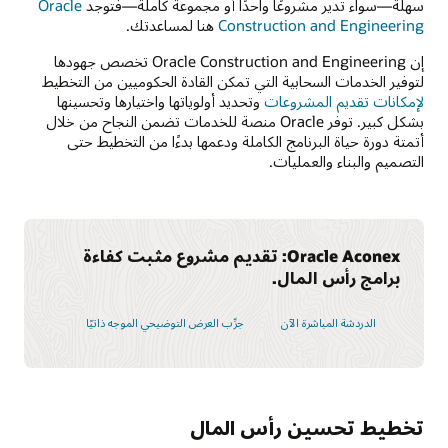
سهلة—سواء تدير مشروعًا واحدًا أو مجموعة كاملة—فتوجد
Oracle
Construction and Engineering
هنا لمساعدتك.
إن Oracle Construction and Engineering تخصص جهودها
لتوفير الخدمات السحابية التي تمكن القادة الحكوميين من التخطيط
لإمكانات تقديم المشروعات
وتحديد أولوياتها واختيارها وتحسينها
بشكل كبير. توفر Oracle منصة للخدمات تضمن النجاح من خلال
أتمتة دورة حياة البرنامج الكاملة ودعمها بدءًا من التخطيط حتى
التصميم والبناء والعمليات.
Oracle Aconex: تقديم مشروع مثبت كفاءة
برامج رأس المال.
الدردشة المباشرة الآن
جرِّب العرض التوضيحي الموجه ذاتيًا
تخطيط تحسين رأس المال