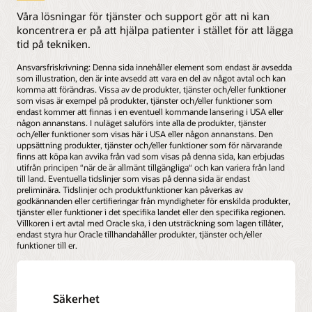
Våra lösningar för tjänster och support gör att ni kan
koncentrera er på att hjälpa patienter i stället för att lägga
tid på tekniken.
Ansvarsfriskrivning: Denna sida innehåller element som endast är avsedda
som illustration, den är inte avsedd att vara en del av något avtal och kan
komma att förändras. Vissa av de produkter, tjänster och/eller funktioner
som visas är exempel på produkter, tjänster och/eller funktioner som
endast kommer att finnas i en eventuell kommande lansering i USA eller
någon annanstans. I nuläget saluförs inte alla de produkter, tjänster
och/eller funktioner som visas här i USA eller någon annanstans. Den
uppsättning produkter, tjänster och/eller funktioner som för närvarande
finns att köpa kan avvika från vad som visas på denna sida, kan erbjudas
utifrån principen “när de är allmänt tillgängliga“ och kan variera från land
till land. Eventuella tidslinjer som visas på denna sida är endast
preliminära. Tidslinjer och produktfunktioner kan påverkas av
godkännanden eller certifieringar från myndigheter för enskilda produkter,
tjänster eller funktioner i det specifika landet eller den specifika regionen.
Villkoren i ert avtal med Oracle ska, i den utsträckning som lagen tillåter,
endast styra hur Oracle tillhandahåller produkter, tjänster och/eller
funktioner till er.
Säkerhet