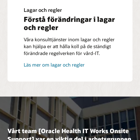
Lagar och regler
Förstå förändringar i lagar
och regler
Våra konsulttjänster inom lagar och regler
kan hjälpa er att hålla koll på de ständigt
förändrade regelverken för vård-IT.
Läs mer om lagar och regler
Vårt team [Oracle Health IT Works Onsite
Support] var en viktig del i arbetsgruppen