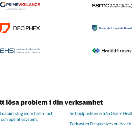
att lösa problem i din verksamhet
gt dataintrång inom hälso- och
Se höjdpunkterna från Oracle Hea
 och operativsystem.
Podcasten Perspectives on Health