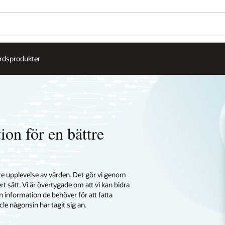
årdsprodukter
ion för en bättre
tre upplevelse av vården. Det gör vi genom
t sätt. Vi är övertygade om att vi kan bidra
en information de behöver för att fatta
le någonsin har tagit sig an.