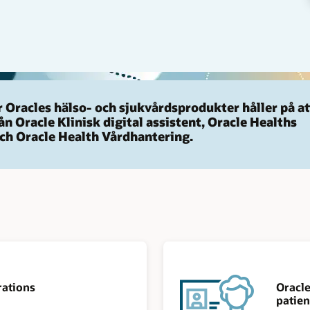
 Oracles hälso- och sjukvårdsprodukter håller på at
n Oracle Klinisk digital assistent, Oracle Healths
h Oracle Health Vårdhantering.
rations
Oracle
patie