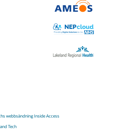
lths webbsändning Inside Access
 and Tech