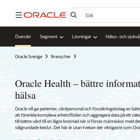
Meny
Översikt
Segment
Lösningar
Hälso- och sjukv
Oracle Sverige
Branscher
Oracle Health – bättre informat
hälsa
Oracle vill ge patienter, vårdpersonal och försäkringsbolag en bät
att förenkla komplexa arbetsflöden och aggregera data på ett säker
till bättre vård till en lägre kostnad när vi förser människor med d
välgrundade beslut. Det här är utan tvekan det viktigaste som Orac