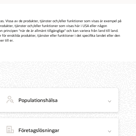
s. Vissa av de produkter, tjänster och/eller funktioner som visas är exempel på
odukter, tjänster och/eller funktioner som visas här i USA eller någon
principen “när de är allmänt tillgängliga“ och kan variera från land till land.
r enskilda produkter, tjänster eller funktioner i det specifika landet eller den
r till er.
Populationshälsa
Företagslösningar