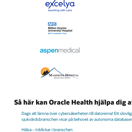
Så här kan Oracle Health hjälpa dig 
Dags att lämna över cybersäkerheten till datorerna! Ett olovli
sjukvårdsbranschen visar på behovet av autonoma databaser
Hälsa – Inblickar i branschen