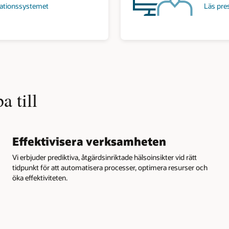
ationssystemet
Läs pre
a till
Effektivisera verksamheten
Vi erbjuder prediktiva, åtgärdsinriktade hälsoinsikter vid rätt
tidpunkt för att automatisera processer, optimera resurser och
öka effektiviteten.