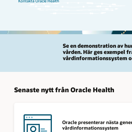
Kontakta Oracle Health
Se en demonstration av hur
vården. Här ges exempel frå
vårdinformationssystem oc
Senaste nytt från Oracle Health
Oracle presenterar nästa gene
vårdinformationssystem