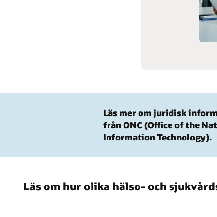
Biovetenskap
Läs mer om juridisk inform
från ONC (Office of the Na
Information Technology).
Läs om hur olika hälso- och sjukvår