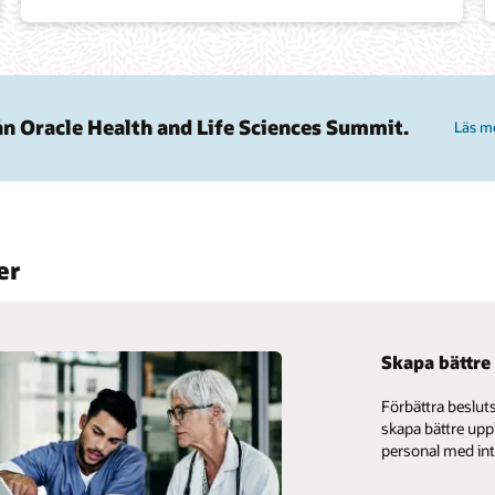
n Oracle Health and Life Sciences Summit.
Läs m
er
Skapa bättre 
Förbättra beslut
skapa bättre uppl
personal med int