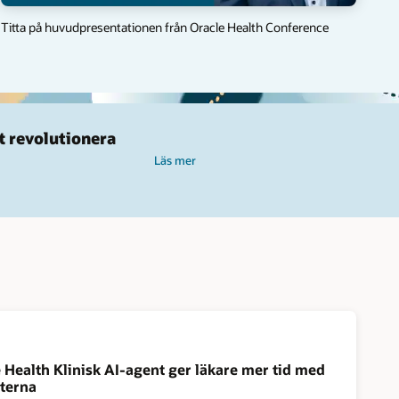
Titta på huvudpresentationen från Oracle Health Conference
t revolutionera
Läs mer
 Health Klinisk AI-agent ger läkare mer tid med
nterna