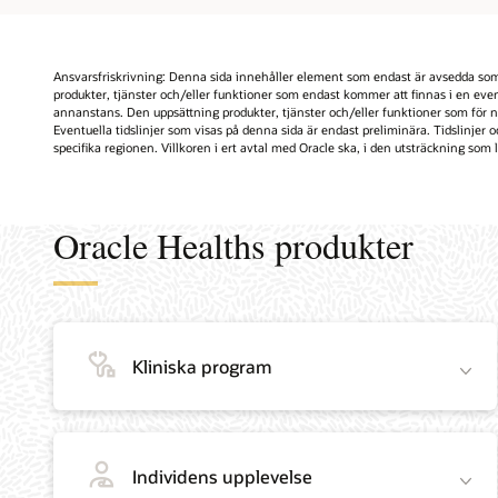
Ansvarsfriskrivning: Denna sida innehåller element som endast är avsedda som i
produkter, tjänster och/eller funktioner som endast kommer att finnas i en even
annanstans. Den uppsättning produkter, tjänster och/eller funktioner som för när
Eventuella tidslinjer som visas på denna sida är endast preliminära. Tidslinjer 
specifika regionen. Villkoren i ert avtal med Oracle ska, i den utsträckning som la
Oracle Healths produkter
Kliniska program
Individens upplevelse