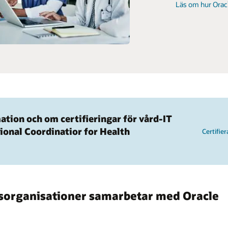
Läs om hur Oracl
ation och om certifieringar för vård-IT
tional Coordinatior for Health
Certifie
dsorganisationer samarbetar med Oracle