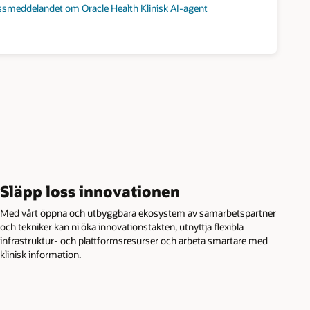
ssmeddelandet om Oracle Health Klinisk AI-agent
Släpp loss innovationen
Med vårt öppna och utbyggbara ekosystem av samarbetspartner
och tekniker kan ni öka innovationstakten, utnyttja flexibla
infrastruktur- och plattformsresurser och arbeta smartare med
klinisk information.