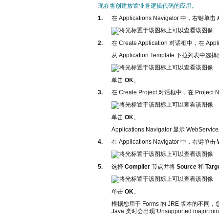
现在将创建放置业务逻辑代码的应用。
1.
在 Applications Navigator 中，右键单击
2.
在 Create Application 对话框中，在 App
从 Application Template 下拉列表中
单击
OK
。
3.
在 Create Project 对话框中，在 Projec
单击
OK
。
Applications Navigator 显示 WebSer
4.
在 Applications Navigator 中，右键单击
5.
选择
Compiler
节点并将
Source
和
Targ
单击
OK
。
根据您用于 Forms 的 JRE 版本的不同
Java 类时会出现“Unsupported major.min