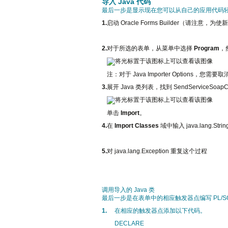
导入 Java 代码
最后一步是显示现在您可以从自己的应用代码轻松
1.
启动 Oracle Forms Builder（请注意，为使
2.
对于所选的表单，从菜单中选择
Program
，
注：对于 Java Importer Options，您需要
3.
展开 Java 类列表，找到 SendServiceSoapCl
单击
Import
。
4.
在
Import Classes
域中输入 java.lang.St
5.
对 java.lang.Exception 重复这个过程
调用导入的 Java 类
最后一步是在表单中的相应触发器点编写 PL/S
1.
在相应的触发器点添加以下代码。
DECLARE