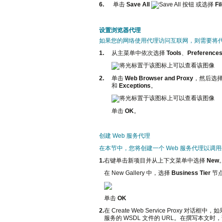
6.
单击
Save All
或选择
Fi
设置浏览器代理
如果您的网络使用代理访问互联网，则需要将代理的
1.
从主菜单中依次选择
Tools
、
Preference
2.
单击
Web Browser and Proxy
，然后选
和
Exceptions
。
单击
OK
。
创建 Web 服务代理
在本节中，您将创建一个 Web 服务代理以调用外
1.
右键单击新项目并从上下文菜单中选择
New
在 New Gallery 中，选择
Business Tier
节
单击
OK
2.
在 Create Web Service Proxy 对话框
服务的 WSDL 文件的 URL。在撰写本文时，该 URL 目前