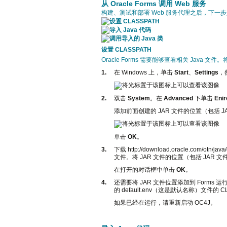
从 Oracle Forms 调用 Web 服务
构建、测试和部署 Web 服务代理之后，下一步是从
设置 CLASSPATH
导入 Java 代码
调用导入的 Java 类
设置 CLASSPATH
Oracle Forms 需要能够查看相关 Java 文
1.
在 Windows 上，单击
Start
、
Settings
，
2.
双击
System
。在
Advanced
下单击
Enir
添加前面创建的 JAR 文件的位置（包括 J
单击
OK
。
3.
下载 http://download.oracle.com/otn/
文件。将 JAR 文件的位置（包括 JAR 文件
在打开的对话框中单击
OK
。
4.
还需要将 JAR 文件位置添加到 Form
的 default.env（这是默认名称）文件的 C
如果已经在运行，请重新启动 OC4J。